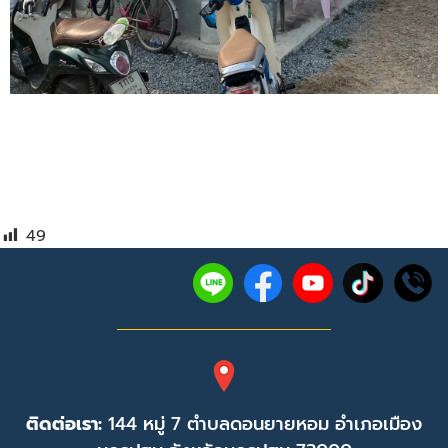
49
ติดต่อเรา:
144 หมู่ 7 ตำบลดอนยายหอม อำเภอเมือง