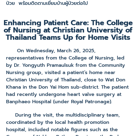
ป่วย พร้อมติดตามเยี่ยมบ้านผู้ป่วยต่อไป
Enhancing Patient Care: The College
of Nursing at Christian University of
Thailand Teams Up for Home Visits
On Wednesday, March 26, 2025,
representatives from the College of Nursing, led
by Dr. Yongyuth Pramaulsuk from the Community
Nursing group, visited a patient’s home near
Christian University of Thailand, close to Wat Don
Khana in the Don Yai Hom sub-district. The patient
had recently undergone heart valve surgery at
Banphaeo Hospital (under Royal Patronage).
During the visit, the multidisciplinary team,
coordinated by the local health promotion
hospital, included notable figures such as the