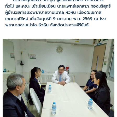
อาจารย์สุภัสสรา วิภากูล ผู้ช่วยอธิการบดี ด้านบริหาร
ทั่วไป และคณะ เข้าเยี่ยมเยือน นายแพทย์เอกลาภ ทองบริสุทธิ์
ผู้อำนวยการโรงพยาบาลซานเปาโล หัวหิน เนื่องในโอกาส
เทศกาลปีใหม่ เมื่อวันศุกร์ที่ 9 มกราคม พ.ศ. 2569 ณ โรง
พยาบาลซานเปาโล หัวหิน จังหวัดประจวบคีรีขันธ์