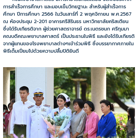
การสำเร็จการศึกษา และมอบเข็มวิทยฐานะ สำหรับผู้สำเร็จการ
ศึกษา ปีการศึกษา 2566 ในวันเสาร์ที่ 2 พฤศจิกายน พ.ศ.2567
ณ ห้องประชุม 2-201 อาคารศรีสิรินธร มหาวิทยาลัยคริสเตียน
ซึ่งได้รับเกียรติจาก ผู้ช่วยศาสตราจารย์ ดร.เนตรชนก ศรีทุมมา
คณบดีคณะพยาบาลศาสตร์ เป็นประธานในพิธี และยังได้รับเกียรติ
จากผู้แทนของโรงพยาบาลต่างๆเข้าร่วมพิธี ซึ่งบรรยากาศภายใน
พิธีเต็มเปี่ยมไปด้วยความปลื้มปิติยินดี