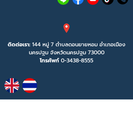
ติดต่อเรา:
144 หมู่ 7 ตำบลดอนยายหอม อำเภอเมือง
นครปฐม จังหวัดนครปฐม 73000
โทรศัพท์
0-3438-8555