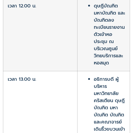
เวลา 12.00 น.
ดุษฎีบัณฑิต
มหาบัณฑิต และ
บัณฑิตลง
ทะเบียนรายงาน
ตัวเข้าหอ
ประชุม ณ
บริเวณศูนย์
วิทยบริการและ
หอสมุด
เวลา 13.00 น.
อธิการบดี ผู้
บริหาร
มหาวิทยาลัย
คริสเตียน ดุษฎี
บัณฑิต มหา
บัณฑิต บัณฑิต
และคณาจารย์
เดินริ้วขบวนเข้า