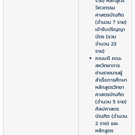
ราย) หลักสูตร
วิศวกรรม
ศาสตรบัณฑิต
(จำนวน 7 ราย)
เข้ารับปริญญา
บัตร (รวม
จำนวน 23
ราย)
คณบดี คณะ
สหวิทยาการ
อ่านรายนามผู้
สำเร็จการศึกษา
หลักสูตรวิทยา
ศาสตรบัณฑิต
(จำนวน 5 ราย)
ศิลปศาสตร
บัณฑิต (จำนวน
2 ราย) และ
หลักสูตร