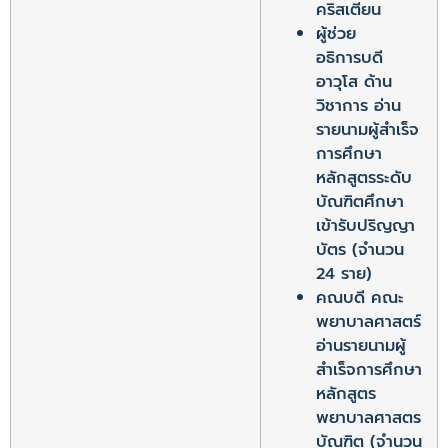
คริสเตียน
ผู้ช่วย
อธิการบดี
อาวุโส ด้าน
วิชาการ อ่าน
รายนามผู้สำเร็จ
การศึกษา
หลักสูตรระดับ
บัณฑิตศึกษา
เข้ารับปริญญา
บัตร (จำนวน
24 ราย)
คณบดี คณะ
พยาบาลศาสตร์
อ่านรายนามผู้
สำเร็จการศึกษา
หลักสูตร
พยาบาลศาสตร
บัณฑิต (จำนวน