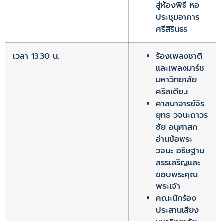
สู่ห้องพิธี หอ
ประชุมอาคาร
ศรีสิรินธร
เวลา 13.30 น.
ร้องเพลงชาติ
และเพลงมาร์ช
มหาวิทยาลัย
คริสเตียน
ศาสนาจารย์จิร
ยุทธ วจนะถาวร
ชัย อนุศาสก
อ่านข้อพระ
วจนะ อธิษฐาน
สรรเสริญและ
ขอบพระคุณ
พระเจ้า
คณะนักร้อง
ประสานเสียง