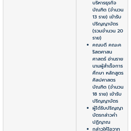
บริหารธุรกิจ
บัณฑิต (จำนวน
13 ราย) เข้ารับ
ปริญญาบัตร
(รวมจำนวน 20
ราย)
คณบดี คณะค
ริสตศาสน
ศาสตร์ อ่านราย
นามผู้สำเร็จการ
ศึกษา หลักสูตร
ศิลปศาสตร
บัณฑิต (จำนวน
18 ราย) เข้ารับ
ปริญญาบัตร
ผู้ได้รับปริญญา
บัตรกล่าวคำ
ปฏิญาณ
กล่าวให้โอวาท