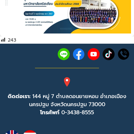
243
ติดต่อเรา:
144 หมู่ 7 ตำบลดอนยายหอม อำเภอเมือง
นครปฐม จังหวัดนครปฐม 73000
โทรศัพท์
0-3438-8555