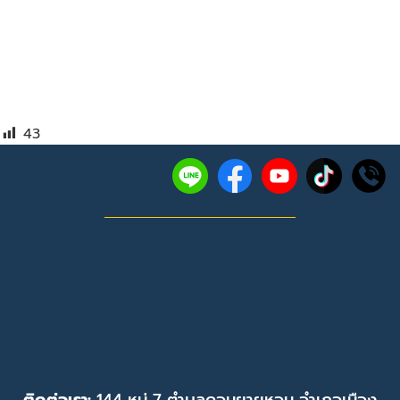
43
ติดต่อเรา:
144 หมู่ 7 ตำบลดอนยายหอม อำเภอเมือง
นครปฐม จังหวัดนครปฐม 73000
โทรศัพท์
0-3438-8555