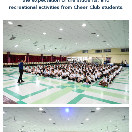
the expectation of the students, and
recreational activities from Cheer Club students.