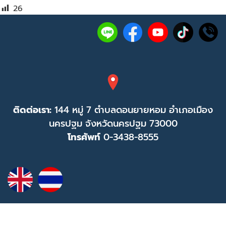
26
ติดต่อเรา:
144 หมู่ 7 ตำบลดอนยายหอม อำเภอเมือง
นครปฐม จังหวัดนครปฐม 73000
โทรศัพท์
0-3438-8555