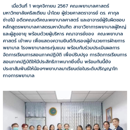
เมื่อวันที่ 1 พฤศจิกายน 2567 คณะพยาบาลศาสตร์
มหาวิทยาลัยคริสเตียน นำโดย ผู้ช่วยศาสตราจารย์ ดร. ศากุล
ช่างไม้ อดีตคณบดีคณะพยาบาลศาสตร์ และอาจารย์ผู้รับผิดชอบ
หลักสูตรพยาบาลศาสตรมหาบัณฑิต สาขาวิชาการพยาบาลผู้ใหญ่
และผู้สูงอายุ พร้อมด้วยผู้บริหาร คณาจารย์ของ คณะพยาบาล
ศาสตร์ เข้าพบ เพื่อแสดงความยินดีกับรองผู้อำนวยการฝ่ายการ
พยาบาล โรงพยาบาลกระทุ่มแบน พร้อมกับร่วมประเมินผลการ
จัดการเรียนการสอนภาคปฏิบัติ เพื่อปรับปรุง การจัดการเรียนการ
สอนภาคปฏิบัติให้มีประสิทธิภาพมากยิ่งขึ้น พร้อมกันนี้ยัง
ประชาสัมพันธ์ให้น้องๆพยาบาลมาเรียนต่อในระดับปริญญาโท
ทางการพยาบาล