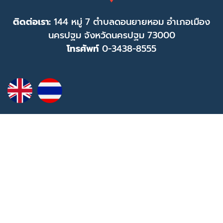
ติดต่อเรา:
144 หมู่ 7 ตำบลดอนยายหอม อำเภอเมือง
นครปฐม จังหวัดนครปฐม 73000
โทรศัพท์
0-3438-8555