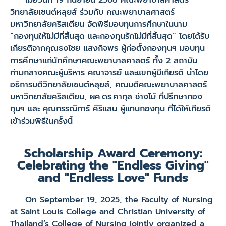
เมื่อวันที่ 19 กันยายน 2568 คณะพยาบาลศาสตร์
วิทยาลัยเซนต์หลุยส์ ร่วมกับ คณะพยาบาลศาสตร์
มหาวิทยาลัยคริสเตียน จัดพิธีมอบทุนการศึกษาในนาม
“กองทุนให้ไม่มีที่สิ้นสุด และกองทุนรักไม่มีที่สิ้นสุด” โดยได้รับ
เกียรติจากคุณธงไชย แสงกิจพร ผู้ก่อตั้งกองทุนฯ มอบทุน
การศึกษาแก่นักศึกษาคณะพยาบาลศาสตร์ ทั้ง 2 สถาบัน
ท่ามกลางคณะผู้บริหาร คณาจารย์ และแขกผู้มีเกียรติ นำโดย
อธิการบดีวิทยาลัยเซนต์หลุยส์, คณบดีคณะพยาบาลศาสตร์
มหาวิทยาลัยคริสเตียน, ผศ.ดร.ศากุล ช่างไม้ ที่ปรึกษากอง
ทุนฯ และ คุณกรรณิการ์ ศิริแสน ผู้แทนกองทุน ที่ได้ให้เกียรติ
เข้าร่วมพิธีในครั้งนี้
Scholarship Award Ceremony:
Celebrating the "Endless Giving"
and "Endless Love" Funds
On September 19, 2025, the Faculty of Nursing
at Saint Louis College and Christian University of
Thailand’s College of Nursing jointly organized a