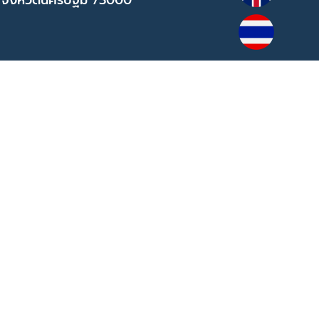
 จังหวัดนครปฐม 73000