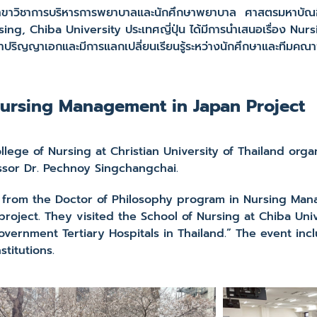
ิชาการบริหารการพยาบาลและนักศึกษาพยาบาล ศาสตรมหาบัณฑิต
g, Chiba University ประเทศญี่ปุ่น ได้มีการนำเสนอเรื่อง Nur
ปริญญาเอกและมีการแลกเปลี่ยนเรียนรู้ระหว่างนักศึกษาและทีมคณา
Nursing Management in Japan Project
f Nursing at Christian University of Thailand organi
ssor Dr. Pechnoy Singchangchai.
 the Doctor of Philosophy program in Nursing Mana
roject. They visited the School of Nursing at Chiba Uni
Government Tertiary Hospitals in Thailand.” The event 
titutions.