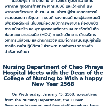
เมื่อวันพุธที่ 15 มกราคม พ.ศ.2568 ผู้บริหารฝ่ายการ
พยาบาล ผู้จัดการฝ่ายทรัพยากรมนุษย์ และเจ้าหน้าที่ โรง
พยาบาลเจ้าพระยา จำนวน 4 คน เข้าพบผู้ช่วยศาสตราจารย์
ดร.เนตรชนก ศรีทุมมา คณบดี รองคณบดี และผู้ช่วยคณบดี
เพื่อสวัสดีปีใหม่ เยี่ยมชมห้องปฏิบัติการพยาบาล ห้องปฏิบัติ
การเสมือนจริง และพูดคุยตกลงเพื่อวางแผนการจัดทำบันทึก
ข้อตกลงความร่วมมือ (MOU) ทางด้านวิชาการ ด้านบริการ
วิชาการแก่สังคม และด้านการวิจัย รวมทั้งการสนับสนุนผู้สำเร็จ
การศึกษาเข้าปฏิบัติงานในโรงพยาบาลเจ้าพระยาภายหลัง
สำเร็จการศึกษา
Nursing Department of Chao Phraya
Hospital Meets with the Dean of the
College of Nursing to Wish a happy
New Year 2568
On Wednesday, January 15, 2568, executives
from the Nursing Department, the Human
Resources Manager, and four staff members from