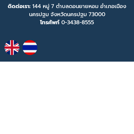
ติดต่อเรา:
144 หมู่ 7 ตำบลดอนยายหอม อำเภอเมือง
นครปฐม จังหวัดนครปฐม 73000
โทรศัพท์
0-3438-8555