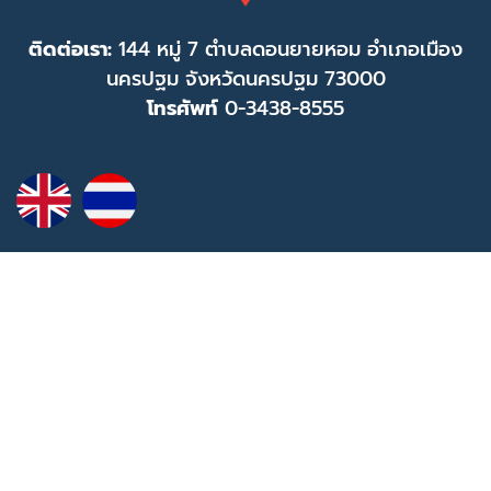
ติดต่อเรา:
144 หมู่ 7 ตำบลดอนยายหอม อำเภอเมือง
นครปฐม จังหวัดนครปฐม 73000
โทรศัพท์
0-3438-8555