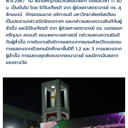
พ.ศ.2567 ณ สนามหญ้าบริเวณหอนาฬิกา ตั้งแต่เวลา 17.30
น. เป็นต้นไป โดย ได้รับเกียรติ จาก ผู้ช่วยศาสตราจารย์ ดร. สุ
ลักษมณ์ ภัทรธรรมมาศ อธิการบดี มหาวิทยาลัยคริสเตียน
เป็นประธานกล่าวเปิดโครงการฯ และกล่าวแสดงความยินดีกับผู้
สำเร็จ และได้รับเกียรติ จาก ผู้ช่วยศาสตราจารย์ ดร. เนตรชนก
ศรีทุมมา คณบดี คณะพยาบาลศาสตร์ กล่าวแสดงความยินดี
กับผู้สำเร็จ ภายในงานยังมีการแสดงจากชมรมศิลปวัฒนธรรม
การแสดงจากตัวแทนนักศึกษาชั้นปีที่ 1,2 และ 3 การแสดงจาก
ผู้สำเร็จ การแสดงชุดพิเศษจากคณาจารย์ และมีการจับสลาก
ของรางวัล