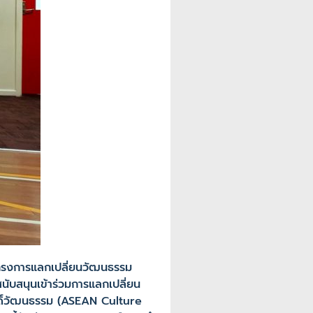
มโครงการแลกเปลี่ยนวัฒนธรรม
นับสนุนเข้าร่วมการแลกเปลี่ยน
กดิ์วัฒนธรรม (ASEAN Culture