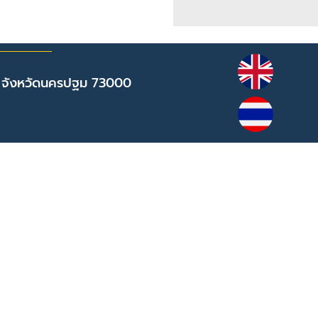
 จังหวัดนครปฐม 73000