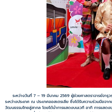
ระหว่างวันที่ 7 – 19 มีนาคม 2569 ผู้ช่วยศาสตราจารย์จารุว
ระหว่างประเทศ ณ ประเทศออสเตรเลีย ซึ่งได้รับความร่วมมือจากเ
วัฒนธรรมไทยสู่สากล โดยได้นำการแสดงบนเวที อาทิ การแสดงขล