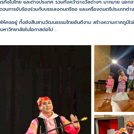
รทั้งในไทย และต่างประเทศ รวมทั้งคว้ารางวัลต่างๆ มากมาย นอกจา
ดจนการขับร้องร่วมกับบรรเลงดนตรีซอ และเครื่องดนตรีประเภทต่า
้คงอยู่ ทั้งยังสืบสานวัฒนธรรมไทยอันดีงาม สร้างความภาคภูมิใจในก
้วมหาวิทยาลัยในโอกาสต่อไป ..