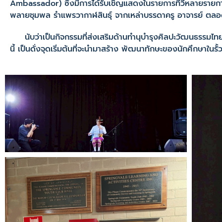
Ambassador) ซึ่งมีการได้รับเชิญแสดงในรายการทีวีหลายรายกา
พลายชุมพล รำแพรวากาฬสินธุ์ จากเหล่าบรรดาครู อาจารย์ ตลอ
นับว่าเป็นกิจกรรมที่ส่งเสริมด้านทำนุบำรุงศิลปะวัฒนธรรมไทยให
นี้ เป็นดั่งจุดเริ่มต้นที่จะนำมาสร้าง พัฒนาทักษะของนักศึกษาในรั