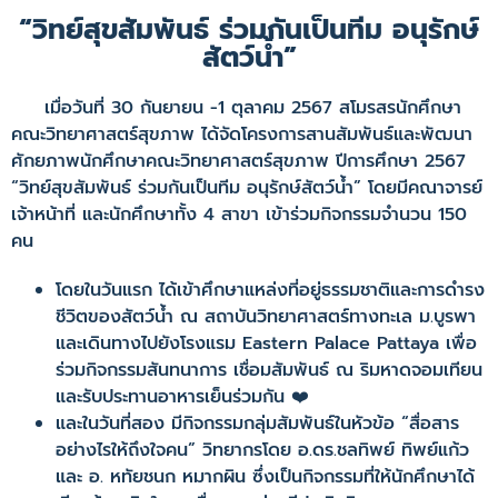
“วิทย์สุขสัมพันธ์ ร่วมกันเป็นทีม อนุรักษ์
สัตว์น้ำ”
เมื่อวันที่ 30 กันยายน -1 ตุลาคม 2567 สโมรสรนักศึกษา
คณะวิทยาศาสตร์สุขภาพ ได้จัดโครงการสานสัมพันธ์และพัฒนา
ศักยภาพนักศึกษาคณะวิทยาศาสตร์สุขภาพ ปีการศึกษา 2567
“วิทย์สุขสัมพันธ์ ร่วมกันเป็นทีม อนุรักษ์สัตว์น้ำ” โดยมีคณาจารย์
เจ้าหน้าที่ และนักศึกษาทั้ง 4 สาขา เข้าร่วมกิจกรรมจำนวน 150
คน
โดยในวันแรก ได้เข้าศึกษาแหล่งที่อยู่ธรรมชาติและการดำรง
ชีวิตของสัตว์น้ำ ณ สถาบันวิทยาศาสตร์ทางทะเล ม.บูรพา
และเดินทางไปยังโรงแรม Eastern Palace Pattaya เพื่อ
ร่วมกิจกรรมสันทนาการ เชื่อมสัมพันธ์ ณ ริมหาดจอมเทียน
และรับประทานอาหารเย็นร่วมกัน ❤️
และในวันที่สอง มีกิจกรรมกลุ่มสัมพันธ์ในหัวข้อ “สื่อสาร
อย่างไรให้ถึงใจคน” วิทยากรโดย อ.ดร.ชลทิพย์ ทิพย์แก้ว
และ อ. หทัยชนก หมากผิน ซึ่งเป็นกิจกรรมที่ให้นักศึกษา​ได้