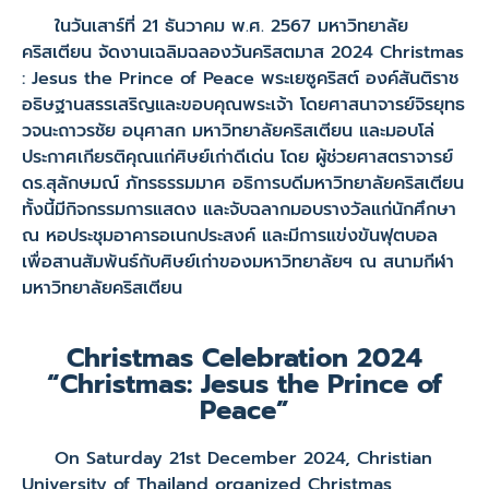
ในวันเสาร์ที่ 21 ธันวาคม พ.ศ. 2567 มหาวิทยาลัย
คริสเตียน จัดงานเฉลิมฉลองวันคริสตมาส 2024 Christmas
: Jesus the Prince of Peace พระเยซูคริสต์ องค์สันติราช
อธิษฐานสรรเสริญและขอบคุณพระเจ้า โดยศาสนาจารย์จิรยุทธ
วจนะถาวรชัย อนุศาสก มหาวิทยาลัยคริสเตียน และมอบโล่
ประกาศเกียรติคุณแก่ศิษย์เก่าดีเด่น โดย ผู้ช่วยศาสตราจารย์
ดร.สุลักษมณ์ ภัทรธรรมมาศ อธิการบดีมหาวิทยาลัยคริสเตียน
ทั้งนี้มีกิจกรรมการแสดง และจับฉลากมอบรางวัลแก่นักศึกษา
ณ หอประชุมอาคารอเนกประสงค์ และมีการแข่งขันฟุตบอล
เพื่อสานสัมพันธ์กับศิษย์เก่าของมหาวิทยาลัยฯ ณ สนามกีฬา
มหาวิทยาลัยคริสเตียน
Christmas Celebration 2024
“Christmas: Jesus the Prince of
Peace”
On Saturday 21st December 2024, Christian
University of Thailand organized Christmas