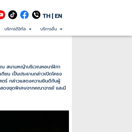
TH
|
EN
บริการดิจิทัล
บริการอื่น
 ณ สนามหญ้าบริเวณหอนาฬิกา
สเตียน เป็นประธานกล่าวเปิดโครง
ตร์ กล่าวแสดงความยินดีกับผู้
รแสดงชุดพิเศษจากคณาจารย์ และมี