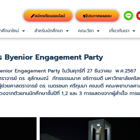
สมัครเรียนออนไลน์
ประกาศผลสอบ
กศึกษาใหม่
สำหรับนักศึกษา
คณะวิชา
เกี่ยวกับเรา
ร Byenior Engagement Party
nior Engagement Party ในวันศุกร์ที่ 27 ธันวาคม พ.ศ.2567
ยศาสตราจารย์ ดร. สุลักษมณ์ ภัทรธรรมมาศ อธิการบดี มหาวิทยาลัยคริ
าก ผู้ช่วยศาสตราจารย์ ดร. เนตรชนก ศรีทุมมา คณบดี คณะพยาบาลศาส
ากตัวแทนนักศึกษาชั้นปีที่ 1,2 และ 3 การแสดงจากผู้สำเร็จ กา