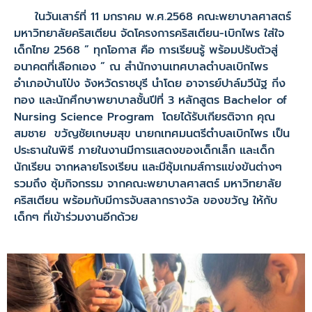
ในวันเสาร์ที่ 11 มกราคม พ.ศ.2568 คณะพยาบาลศาสตร์
มหาวิทยาลัยคริสเตียน จัดโครงการคริสเตียน-เบิกไพร ใส่ใจ
เด็กไทย 2568 ” ทุกโอกาส คือ การเรียนรู้ พร้อมปรับตัวสู่
อนาคตที่เลือกเอง ” ณ สำนักงานเทศบาลตำบลเบิกไพร
อำเภอบ้านโป่ง จังหวัดราชบุรี นำโดย อาจารย์ปาล์มวีนัฐ กิ่ง
ทอง และนักศึกษาพยาบาลชั้นปีที่ 3 หลักสูตร Bachelor of
Nursing Science Program โดยได้รับเกียรติจาก คุณ
สมชาย ขวัญชัยเกษมสุข นายกเทศมนตรีตำบลเบิกไพร เป็น
ประธานในพิธี ภายในงานมีการแสดงของเด็กเล็ก และเด็ก
นักเรียน จากหลายโรงเรียน และมีซุ้มเกมส์การแข่งขันต่างๆ
รวมถึง ซุ้มกิจกรรม จากคณะพยาบาลศาสตร์ มหาวิทยาลัย
คริสเตียน พร้อมกับมีการจับสลากรางวัล ของขวัญ ให้กับ
เด็กๆ ที่เข้าร่วมงานอีกด้วย