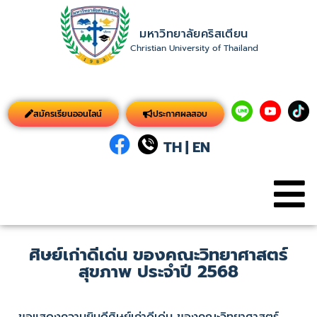
มหาวิทยาลัยคริสเตียน
Christian University of Thailand
สมัครเรียนออนไลน์
ประกาศผลสอบ
TH
|
EN
ศิษย์เก่าดีเด่น ของคณะวิทยาศาสตร์
สุขภาพ ประจำปี 2568