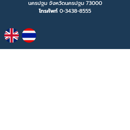
นครปฐม จังหวัดนครปฐม 73000
โทรศัพท์
0-3438-8555