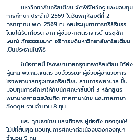
… มหาวิทยาลัยคริสเตียน จัดพิธีไหว้ครู และมอบทุน
การศึกษา ประจำปี 2569 ในวันพฤหัสบดีที่ 2
กรกฎาคม พ.ศ. 2569 ณ หอประชุมอาคารศรีสิรินธร
โดยได้รับเกียรติ จาก ผู้ช่วยศาสตราจารย์ ดร.สุลัก
ษมณ์ ภัทรธรรมมาศ อธิการบดีมหาวิทยาลัยคริสเตียน
เป็นประธานในพิธี
… ในโอกาสนี้ โรงพยาบาลกรุงเทพคริสเตียน ได้ส่ง
ผู้แทน พว.กมลเนตร วงษ์วรรณะ ผู้ช่วยผู้อำนวยการ
โรงพยาบาลกรุงเทพคริสเตียน สายการพยาบาล ขึ้น
มอบทุนการศึกษาให้กับนักศึกษาชั้นปีที่ 3 หลักสูตร
พยาบาลศาสตรบัณฑิต ภาคภาษาไทย และภาคภาษา
อังกฤษ รวมจำนวน 8 ทุน
… และ คุณธงไชย แสงกิจพร ผู้ก่อตั้ง กองทุนให้…
ไม่มีที่สิ้นสุด มอบทุนการศึกษาต่อเนื่องของกองทุนฯ
จำนวน 9 ทุน