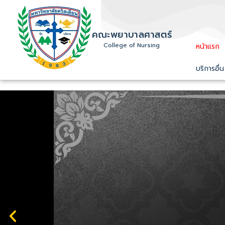
คณะพยาบาลศาสตร์
College of Nursing
หน้าแรก
บริการอื่น