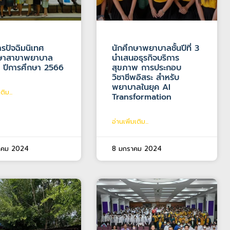
รปัจฉิมนิเทศ
นักศึกษาพยาบาลชั้นปีที่ 3
กษาสาขาพยาบาล
นำเสนอธุรกิจบริการ
์ ปีการศึกษา 2566
สุขภาพ การประกอบ
วิชาชีพอิสระ สำหรับ
พยาบาลในยุค AI
ติม...
Transformation
อ่านเพิ่มเติม...
าคม 2024
8 มกราคม 2024