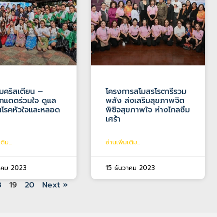
มคริสเตียน –
โครงการสโมสรโรตารีรวม
กแดดร่วมใจ ดูแล
พลัง ส่งเสริมสุขภาพจิต
ันโรคหัวใจและหลอด
พิชิจสุขภาพใจ ห่างไกลซึม
เศร้า
ติม...
อ่านเพิ่มเติม...
วาคม 2023
15 ธันวาคม 2023
8
19
20
Next »