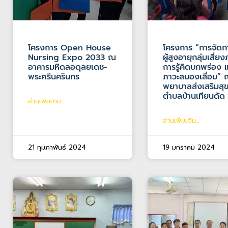
โครงการ Open House
โครงการ “การจัดก
Nursing Expo 2033 ณ
ผู้สูงอายุกลุ่มเสี่ย
อาคารมหิดลอดุลยเดช-
การรู้คิดบกพร่อง 
พระศรีนครินทร
ภาวะสมองเสื่อม” 
พยาบาลส่งเสริมส
ตำบลบ้านเทียนดัด
อ่านเพิ่มเติม...
อ่านเพิ่มเติม...
21 กุมภาพันธ์ 2024
19 มกราคม 2024