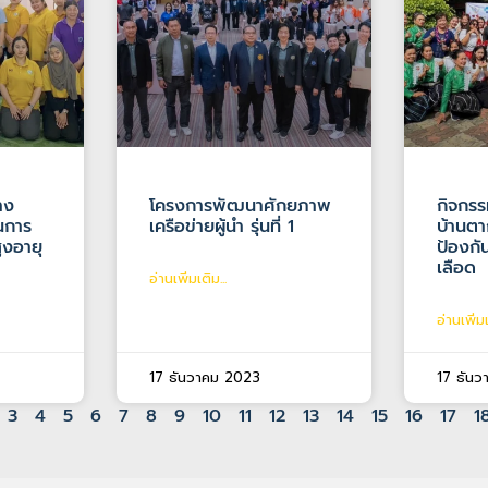
าง
โครงการพัฒนาศักยภาพ
กิจกรร
นการ
เครือข่ายผู้นำ รุ่นที่ 1
บ้านตา
ูงอายุ
ป้องก
เลือด
อ่านเพิ่มเติม...
อ่านเพิ่มเ
17 ธันวาคม 2023
17 ธัน
3
4
5
6
7
8
9
10
11
12
13
14
15
16
17
1