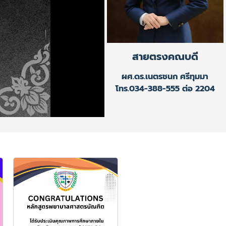
สายตรงคณบดี
ผศ.ดร.เนตรชนก ศรีทุมมา
โทร.034-388-555 ต่อ 2204