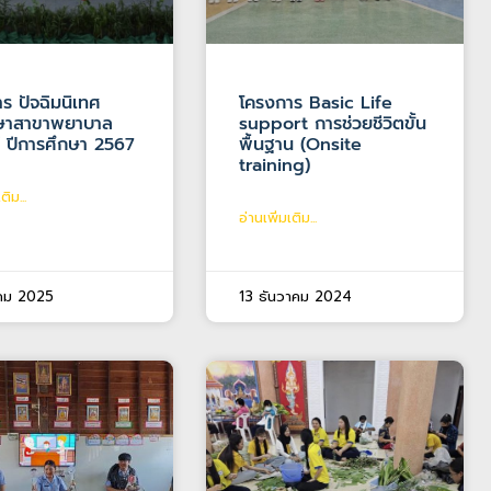
ร ปัจฉิมนิเทศ
โครงการ Basic Life
กษาสาขาพยาบาล
support การช่วยชีวิตขั้น
 ปีการศึกษา 2567
พื้นฐาน (Onsite
training)
ติม...
อ่านเพิ่มเติม...
คม 2025
13 ธันวาคม 2024