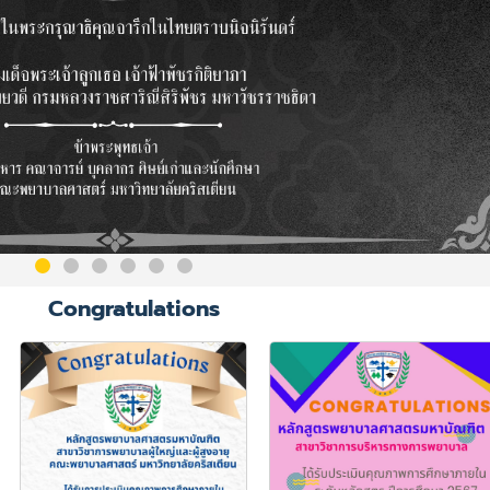
Congratulations