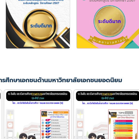
ารศึกษาเอกชนด้านมหาวิทยาลัยเอกชนยอดนิยม