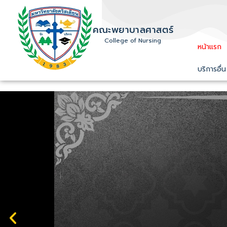
คณะพยาบาลศาสตร์
College of Nursing
หน้าแรก
บริการอื่น