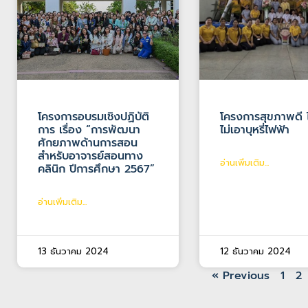
โครงการอบรมเชิงปฏิบัติ
โครงการสุขภาพดี ไ
การ เรื่อง “การพัฒนา
ไม่เอาบุหรี่ไฟฟ้า
ศักยภาพด้านการสอน
สำหรับอาจารย์สอนทาง
อ่านเพิ่มเติม...
คลินิก ปีการศึกษา 2567”
อ่านเพิ่มเติม...
13 ธันวาคม 2024
12 ธันวาคม 2024
« Previous
1
2