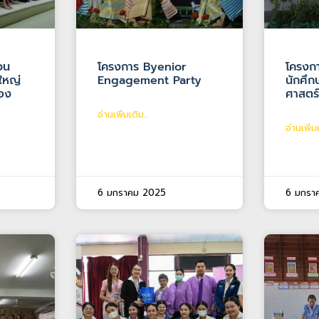
วน
โครงการ Byenior
โครงกา
้ใหญ่
Engagement Party
นักศึ
ือง
ศาสตร์
อ่านเพิ่มเติม...
อ่านเพิ่มเ
6 มกราคม 2025
6 มกรา