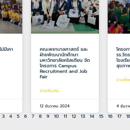
ม่มีเหา
คณะพยาบาลศาสตร์ และ
โครงกา
ฝ่ายพัฒนานักศึกษา
รร.วัด
มหาวิทยาลัยคริสเตียน จัด
โรงเรี
โครงการ Campus
สุขภา
Recruitment and Job
Fair
อ่านเพิ่มเ
อ่านเพิ่มเติม...
12 ธันวาคม 2024
4 ธันว
3
4
5
6
7
8
9
10
11
12
13
14
15
16
17
1