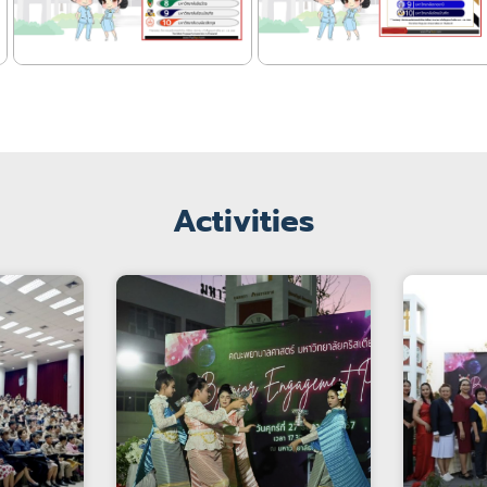
Activities