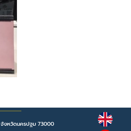
 จังหวัดนครปฐม 73000