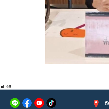
69
ติ