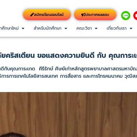
สมัครเรียนออนไลน์
ประกาศผลสอบ
กศึกษาใหม่
สำหรับนักศึกษา
คณะวิชา
เกี่ยวกับเรา
คริสเตียน ขอแสดงความยินดี กับ คุณการะเกด
บคุณการะเกด คีรีรักษ์ ศิษย์เก่าหลักสูตรพยาบาลศาสตรมหาบัณ
รรมาธิการการเทคโนโลยีสารสนเทศ การสื่อสาร และการโทรคมนาคม วุฒิส