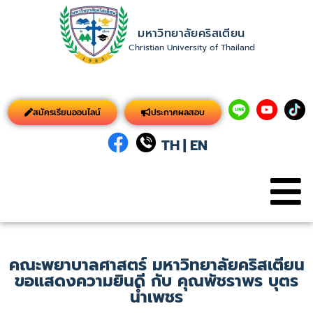
มหาวิทยาลัยคริสเตียน
Christian University of Thailand
สมัครเรียนออนไลน์
ประกาศผลสอบ
TH
|
EN
คณะพยาบาลศาสตร์ มหาวิทยาลัยคริสเตียน
ขอแสดงความยินดี กับ คุณพัชราพร บุตร
น้ำเพชร