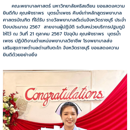
คณะพยาบาลศาสตร์ มหาวิทยาลัยคริสเตียน ขอแสดงความ
ยินดีกับ คุณพัชราพร บุตรน้ำเพชร ศิษย์เก่าหลักสูตรพยาบาล
ศาสตรบัณฑิต ที่ได้รับ รางวัลพยาบาลดีเด่นจังหวัดราชบุรี ประจำ
ปีงบประมาณ 2567 สายงานผู้ปฏิบัติ ระดับหน่วยบริการปฐมภูมิ
ให้ไว้ ณ วันที่ 21 ตุลาคม 2567 ปัจจุบัน คุณพัชราพร บุตรน้ำ
เพชร ปฏิบัติงานตำแหน่งพยาบาลวิชาชีพ โรงพยาบาลส่ง
เสริมสุขภาพตำบลด่านทับตะโก จังหวัดราชบุรี ขอแสดงความ
ยินดีด้วยอย่างยิ่ง