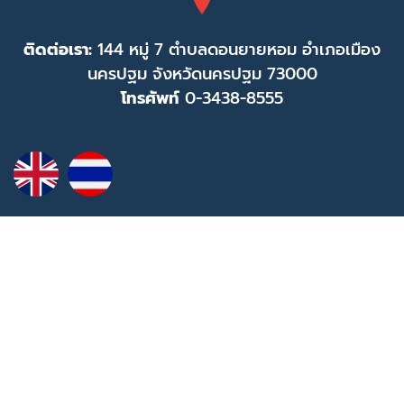
ติดต่อเรา:
144 หมู่ 7 ตำบลดอนยายหอม อำเภอเมือง
นครปฐม จังหวัดนครปฐม 73000
โทรศัพท์
0-3438-8555