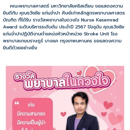
คณะพยาบาลศาสตร์ มหาวิทยาลัยคริสเตียน ขอแสดงความ
ยินดีกับ คุณธวัชชัย แก่นจำปา ศิษย์เก่าหลักสูตรพยาบาลศาสตร
บัณฑิต ที่ได้รับ รางวัลพยาบาลในดวงใจ Nurse Kasemrad
Award ระดับบริหารระดับต้น ประจำปี 2567 ปัจจุบัน คุณธวัชชัย
แก่นจำปาปฏิบัติงานตำแหน่งหัวหน้าหน่วย Stroke Unit โรง
พยาบาลเกษมราษฎร์ บางแค กรุงเทพมหานคร ขอแสดงความ
ยินดีด้วยอย่างยิ่ง