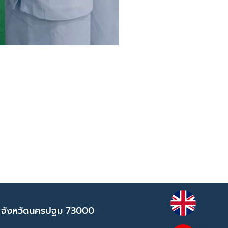
 จังหวัดนครปฐม 73000