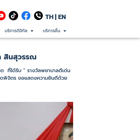
TH
|
EN
บริการดิจิทัล
บริการอื่น
า สินสุวรรณ
ี่ได้รับ ” รางวัลพยาบาลดีเด่น
หวัดพิจิตร ขอแสดงความยินดีด้วย