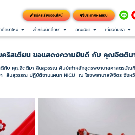
สมัครเรียนออนไลน์
ประกาศผลสอบ
กศึกษาใหม่
สำหรับนักศึกษา
คณะวิชา
เกี่ยวกับเรา
คริสเตียน ขอแสดงความยินดี กับ คุณจิตติม
 คุณจิตติมา สินสุวรรณ ศิษย์เก่าหลักสูตรพยาบาลศาสตรบัณฑิต ท
ุณจิตติมา สินสุวรรณ ปฏิบัติงานแผนก NICU ณ โรงพยาบาลพิจิตร จัง