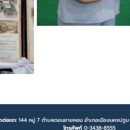
ดต่อเรา:
144 หมู่ 7 ตำบลดอนยายหอม อำเภอเมืองนครปฐม
โทรศัพท์
0-3438-8555