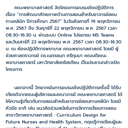
คณะพยาบาลศาสตร์ จัดโครงการอบรมเชิงปฏิบัติการ
เรื่อง “การพัฒนาศักยภาพด้านการสอนสำหรับอาจารย์สอน
ทางคลินิก ปีการศึกษา 2567” ในวันอังคารที่ 19 พฤศจิกายน
พ.ศ. 2567 ถึง วันศุกร์ที่ 22 พฤศจิกายน พ.ศ. 2567 เวลา
08.30-16.30 น. ผ่านระบบ Online โปรแกรม MS Teams
และวันเสาร์ที่ 23 พฤศจิกายน พ.ศ. 2567 เวลา 08.30-16.30
น. ณ ห้องปฏิบัติการพยาบาล คณะพยาบาลศาสตร์ โดยมี ผู้
ช่วยศาสตราจารย์ ดร.เนตรชนก ศรีทุมมา คณบดีคณะ
พยาบาลศาสตร์ มหาวิทยาลัยคริสเตียน เป็นประธานกล่าวเปิด
โครงการ
นอกจากนี้ วิทยากรในการอบรมเชิงปฏิบัติการครั้งนี้ ได้รับ
เกียรติจากคณะผู้บริหารและคณาจารย์ คณะพยาบาลศาสตร์ ได้
ให้ความรู้เกี่ยวกับการสอนสำหรับอาจารย์สอนทางคลินิก โดยมี
หัวข้อ อาทิ เช่น แนวคิดร่วมสมัยในการจัดการเรียนการสอน
สาขาวิชาพยาบาลศาสตร์ : Curriculum Design for
Future Nurses and Health System, ทฤษฎีการเรียนรู้และ