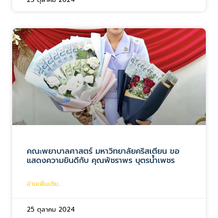
คณะพยาบาลศาสตร์ มหาวิทยาลัยคริสเตียน ขอ
แสดงความยินดีกับ คุณพัชราพร บุตรน้ำเพชร
อ่านเพิ่มเติม...
25 ตุลาคม 2024