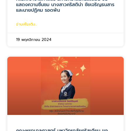
แสดงความชื่นชม นางสาวคริสติน่า ชัยเจริญธนสาร
และนายปฏิคม รอดพ้น
อ่านเพิ่มเติม...
19 พฤศจิกายน 2024
คณะพยาบาลศาสตร์ มหาวิทยาลัยคริสเตียน ขอ