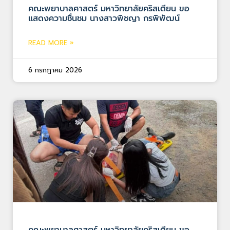
คณะพยาบาลศาสตร์ มหาวิทยาลัยคริสเตียน ขอ
แสดงความชื่นชม นางสาวพิชญา กรพิพัฒน์
READ MORE »
6 กรกฎาคม 2026
คณะพยาบาลศาสตร์ มหาวิทยาลัยคริสเตียน ขอ