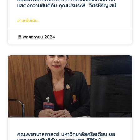
แสดงความยินดีกับ คุณเปรมระพี จิตรหิรัญเสนี
อ่านเพิ่มเติม...
18 พฤศจิกายน 2024
คณะพยาบาลศาสตร์ มหาวิทยาลัยคริสเตียน ขอ