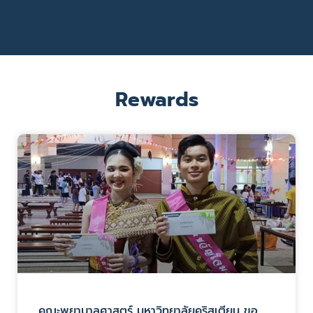
Rewards
คณะพยาบาลศาสตร์ มหาวิทยาลัยคริสเตียน ขอ