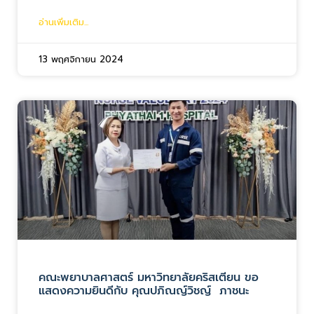
อ่านเพิ่มเติม...
13 พฤศจิกายน 2024
คณะพยาบาลศาสตร์ มหาวิทยาลัยคริสเตียน ขอ
แสดงความยินดีกับ คุณปภิณญ์วิชญ์ ภาชนะ