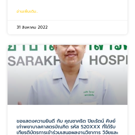
อ่านเพิ่มเติม...
31 สิงหาคม 2022
ขอแสดงความยินดี กับ คุณชาคริต ปิยะรัตน์ ศิษย์
เก่าพยาบาลศาสตรบัณฑิต รหัส 520XXX ที่ได้รับ
เกียรติบัตรการเข้าร่วมเสนอผลงานวิชาการ วิจัยและ