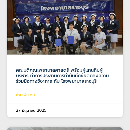
คณบดีคณะพยาบาลศาสตร์ พร้อมผู้แทนทีมผู้
บริหาร ทำการประสานการทำบันทึกข้อตกลงความ
ร่วมมือทางวิชาการ กับ โรงพยาบาลราชบุรี
อ่านเพิ่มเติม...
27 มิถุนายน 2025