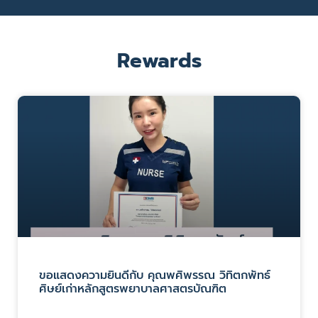
Rewards
ขอแสดงความยินดีกับ คุณพศิพรรณ วิทิตกพัทธ์
ศิษย์เก่าหลักสูตรพยาบาลศาสตรบัณฑิต