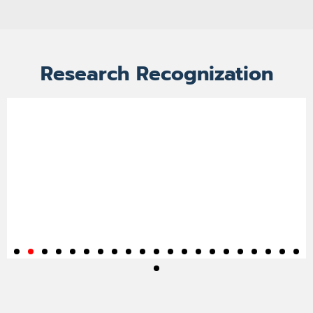
Research Recognization