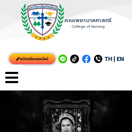
คณะพยาบาลศาสตร์
College of Nursing
TH
|
EN
สมัครเรียนออนไลน์