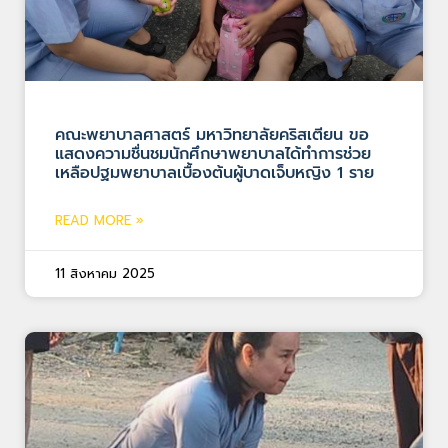
คณะพยาบาลศาสตร์ มหาวิทยาลัยคริสเตียน ขอ
แสดงความชื่นชมนักศึกษาพยาบาลได้ทำการช่วย
เหลือปฐมพยาบาลเบื้องต้นผู้บาดเจ็บหญิง 1 ราย
READ MORE »
11 สิงหาคม 2025