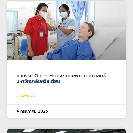
กิจกรรม Open House คณะพยาบาลศาสตร์
มหาวิทยาลัยคริสเตียน
อ่านเพิ่มเติม...
4 กรกฎาคม 2025