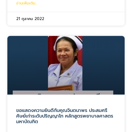
อ่านเพิ่มเติม...
21 ตุลาคม 2022
ขอแสดงความยินดีกับคุณจินตนาพร ประสมศรี
ศิษย์เก่าระดับปริญญาโท หลักสูตรพยาบาลศาสตร
มหาบัณฑิต