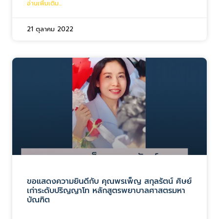
อ่านเพิ่มเติม...
21 ตุลาคม 2022
ขอแสดงความยินดีกับ คุณพรเพ็ญ สกุลรัตน์ ศิษย์
เก่าระดับปริญญาโท หลักสูตรพยาบาลศาสตรมหา
บัณฑิต