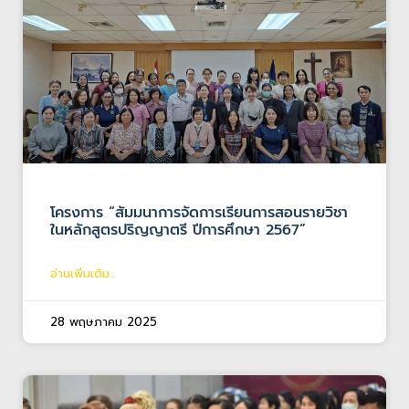
โครงการ “สัมมนาการจัดการเรียนการสอนรายวิชา
ในหลักสูตรปริญญาตรี ปีการศึกษา 2567”
อ่านเพิ่มเติม...
28 พฤษภาคม 2025