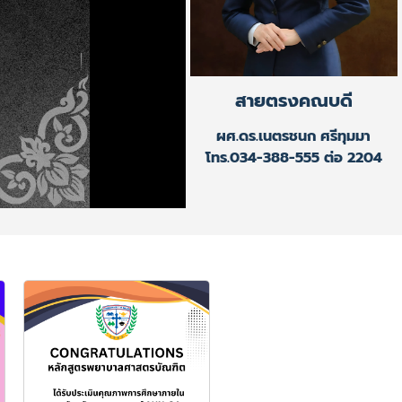
สายตรงคณบดี
ผศ.ดร.เนตรชนก ศรีทุมมา
โทร.034-388-555 ต่อ 2204