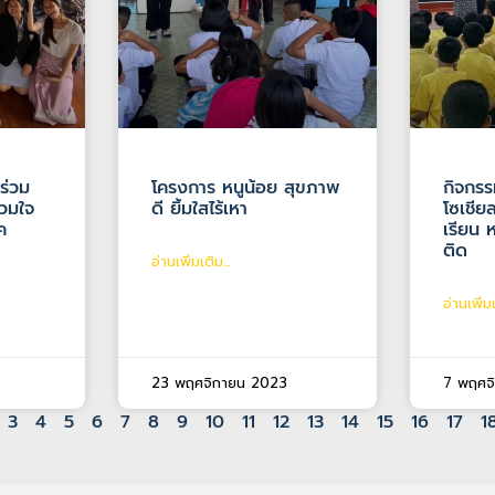
ร่วม
โครงการ หนูน้อย สุขภาพ
กิจกรรม
่วมใจ
ดี ยิ้มใสไร้เหา
โซเชียล
ค
เรียน 
ติด
อ่านเพิ่มเติม...
อ่านเพิ่มเ
23 พฤศจิกายน 2023
7 พฤศจ
3
4
5
6
7
8
9
10
11
12
13
14
15
16
17
1