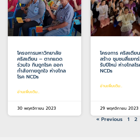
โครงการมหาวิทยาลัย
โครงการ คริสเตียน
คริสเตียน – ตากแดด
สร้าง ชุมชนสี่แยกร
ร่วมใจ กินถูกโรค ออก
รับปีใหม่ ห่างไกลโร
กำลังกายถูกใจ ห่างไกล
NCDs
โรค NCDs
อ่านเพิ่มเติม...
อ่านเพิ่มเติม...
30 พฤศจิกายน 2023
29 พฤศจิกายน 2023
« Previous
1
2