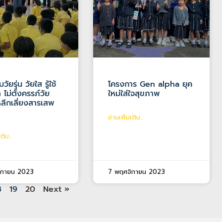
วัยรุ่น วัยใส รู้ใช้
โครงการ Gen alpha ยุค
 ไม่ตั้งครรภ์วัย
ใหม่ใส่ใจสุขภาพ
หลีกเลี่ยงสารเสพ
อ่านเพิ่มเติม...
ติม...
ิกายน 2023
7 พฤศจิกายน 2023
8
19
20
Next »