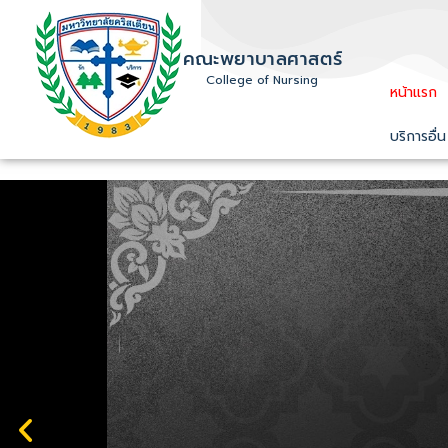
คณะพยาบาลศาสตร์
College of Nursing
หน้าแรก
บริการอื่น