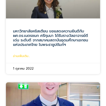
มหาวิทยาลัยคริสเตียน ขอแสดงความยินดีกับ
ผศ.ดร.เนตรชนก ศรีทุมมา ได้รับรางวัลอาจารย์ดี
เด่น ระดับดี จากสมาคมสถาบันอุดมศึกษาเอกชน
แห่งประเทศไทย ในพระราชูปถัมภ์ฯ
อ่านเพิ่มเติม...
1 ตุลาคม 2022