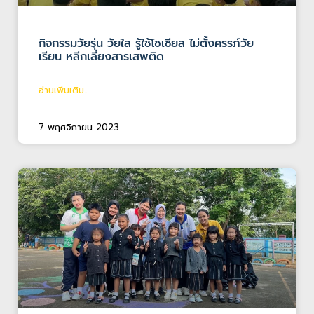
กิจกรรมวัยรุ่น วัยใส รู้ใช้โซเชียล ไม่ตั้งครรภ์วัย
เรียน หลีกเลี่ยงสารเสพติด
อ่านเพิ่มเติม...
7 พฤศจิกายน 2023