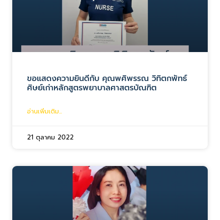
ขอแสดงความยินดีกับ คุณพศิพรรณ วิทิตกพัทธ์
ศิษย์เก่าหลักสูตรพยาบาลศาสตรบัณฑิต
อ่านเพิ่มเติม...
21 ตุลาคม 2022