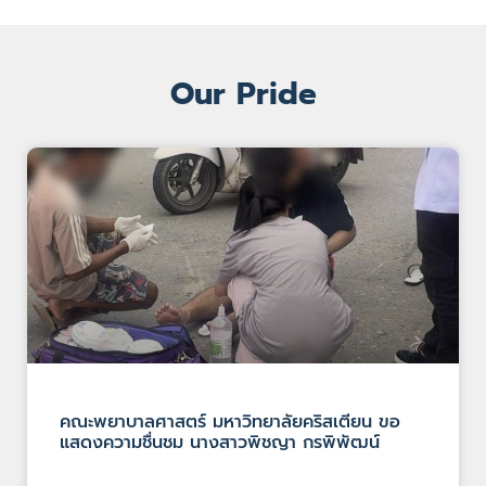
Our Pride
คณะพยาบาลศาสตร์ มหาวิทยาลัยคริสเตียน ขอ
แสดงความชื่นชม นางสาวพิชญา กรพิพัฒน์