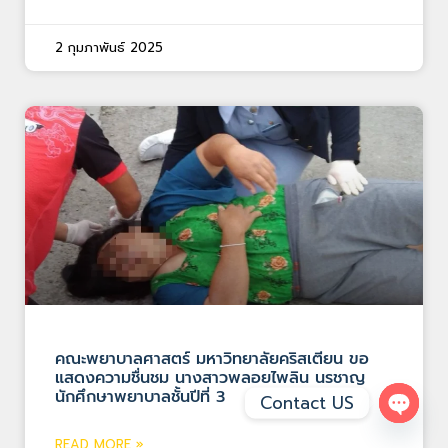
2 กุมภาพันธ์ 2025
คณะพยาบาลศาสตร์ มหาวิทยาลัยคริสเตียน ขอ
แสดงความชื่นชม นางสาวพลอยไพลิน นรชาญ
นักศึกษาพยาบาลชั้นปีที่ 3
Contact US
Open 
READ MORE »