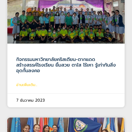
กิจกรรมมหาวิทยาลัยคริสเตียน-ตากแดด
สร้างสรรค์โรงเรียน ยิ้มสวย ตาใส ไร้เหา รู้เท่าทันสิ่ง
อุดกั้นลงคอ
อ่านเพิ่มเติม...
7 ธันวาคม 2023