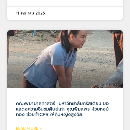
11 สิงหาคม 2025
คณะพยาบาลศาสตร์ มหาวิทยาลัยคริสเตียน ขอ
แสดงความชื่นชมศิษย์เก่า คุณพิมลพร ห้วยหงษ์
ทอง ช่วยทำCPR ให้กับหญิงสูงวัย
READ MORE »