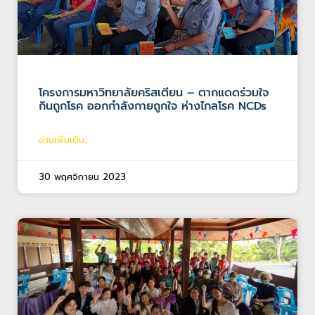
โครงการมหาวิทยาลัยคริสเตียน – ตากแดดร่วมใจ
กินถูกโรค ออกกำลังกายถูกใจ ห่างไกลโรค NCDs
อ่านเพิ่มเติม...
30 พฤศจิกายน 2023