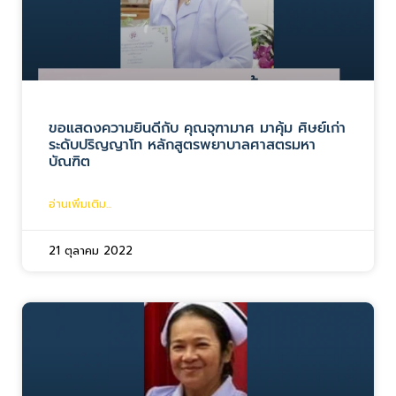
ขอแสดงความยินดีกับ คุณจุฑามาศ มาคุ้ม ศิษย์เก่า
ระดับปริญญาโท หลักสูตรพยาบาลศาสตรมหา
บัณฑิต
อ่านเพิ่มเติม...
21 ตุลาคม 2022