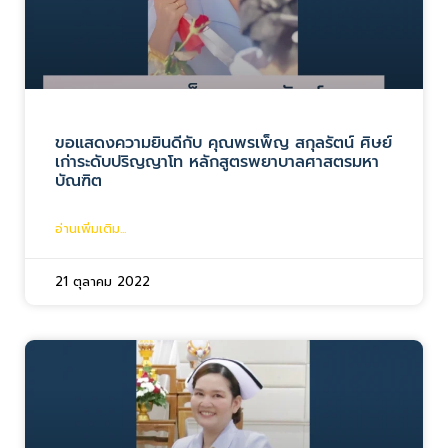
ขอแสดงความยินดีกับ คุณพรเพ็ญ สกุลรัตน์ ศิษย์
เก่าระดับปริญญาโท หลักสูตรพยาบาลศาสตรมหา
บัณฑิต
อ่านเพิ่มเติม...
21 ตุลาคม 2022