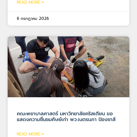
READ MORE »
6 กรกฎาคม 2026
คณะพยาบาลศาสตร์ มหาวิทยาลัยคริสเตียน ขอ
แสดงความชื่นชมศิษย์เก่า พว.เนตรนภา ป้องชาลี
READ MORE »