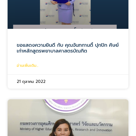
ขอแสดงความยินดี กับ คุณจันทกานติ์ ปุกปิก ศิษย์
เก่าหลักสูตรพยาบาลศาสตรบัณฑิต
อ่านเพิ่มเติม...
21 ตุลาคม 2022