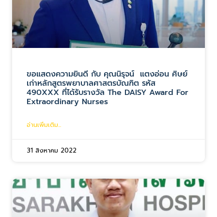
ขอแสดงความยินดี กับ คุณนิรุจน์ แตงอ่อน ศิษย์
เก่าหลักสูตรพยาบาลศาสตรบัณฑิต รหัส
490XXX ที่ได้รับรางวัล The DAISY Award For
Extraordinary Nurses
อ่านเพิ่มเติม...
31 สิงหาคม 2022