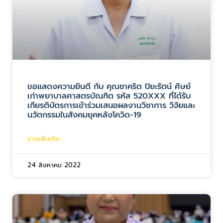
ขอแสดงความยินดี กับ คุณชาคริต ปิยะรัตน์ ศิษย์
เก่าพยาบาลศาสตรบัณฑิต รหัส 520XXX ที่ได้รับ
เกียรติบัตรการเข้าร่วมเสนอผลงานวิชาการ วิจัยและ
นวัตกรรมในสังคมยุคหลังโควิด-19
อ่านเพิ่มเติม...
24 สิงหาคม 2022