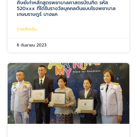
ศิษย์เก่าหลักสูตรพยาบาลศาสตรบัณฑิต รหัส
520xxx ที่ได้รับรางวัลบุคคลต้นแบบโรงพยาบาล
เกษมราษฎร์ บางแค
อ่านเพิ่มเติม...
6 กันยายน 2023