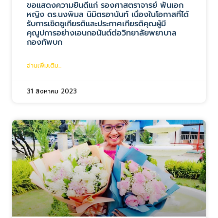
ขอแสดงความยินดีแก่ รองศาสตราจารย์ พันเอก
หญิง ดร.นงพิมล นิมิตรอานันท์ เนื่องในโอกาสที่ได้
รับการเชิดชูเกียรติและประกาศเกียรติคุณผู้มี
คุณูปการอย่างเอนกอนันต์ต่อวิทยาลัยพยาบาล
กองทัพบก
อ่านเพิ่มเติม...
31 สิงหาคม 2023