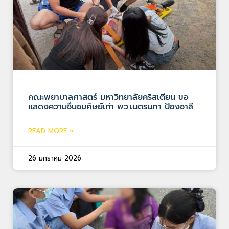
คณะพยาบาลศาสตร์ มหาวิทยาลัยคริสเตียน ขอ
แสดงความชื่นชมศิษย์เก่า พว.เนตรนภา ป้องชาลี
READ MORE »
26 มกราคม 2026