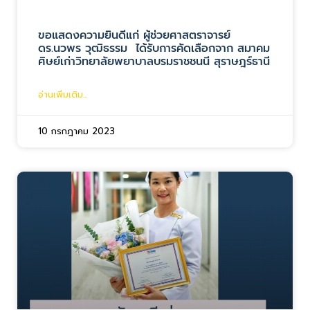
ขอแสดงความยินดีแก่ ผู้ช่วยศาสตราจารย์
ดร.นวพร วุฒิธรรม ได้รับการคัดเลือกจาก สมาคม
ศิษย์เก่าวิทยาลัยพยาบาลบรมราชชนนี สุราษฎร์ธานี
อ่านเพิ่มเติม...
10 กรกฎาคม 2023