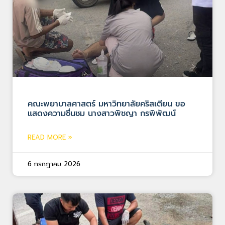
คณะพยาบาลศาสตร์ มหาวิทยาลัยคริสเตียน ขอ
แสดงความชื่นชม นางสาวพิชญา กรพิพัฒน์
READ MORE »
6 กรกฎาคม 2026