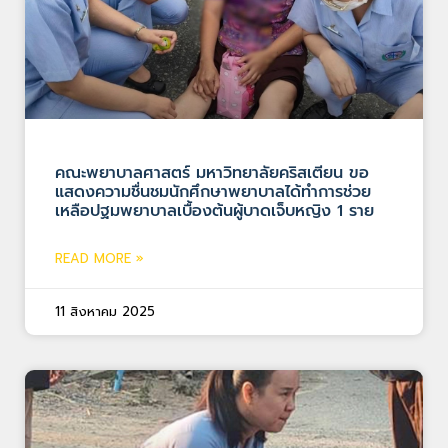
คณะพยาบาลศาสตร์ มหาวิทยาลัยคริสเตียน ขอ
แสดงความชื่นชมนักศึกษาพยาบาลได้ทำการช่วย
เหลือปฐมพยาบาลเบื้องต้นผู้บาดเจ็บหญิง 1 ราย
READ MORE »
11 สิงหาคม 2025