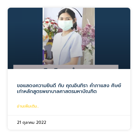
ขอแสดงความยินดี กับ คุณอินทิรา คำภาแสง ศิษย์
เก่าหลักสูตรพยาบาลศาสตรมหาบัณฑิต
อ่านเพิ่มเติม...
21 ตุลาคม 2022