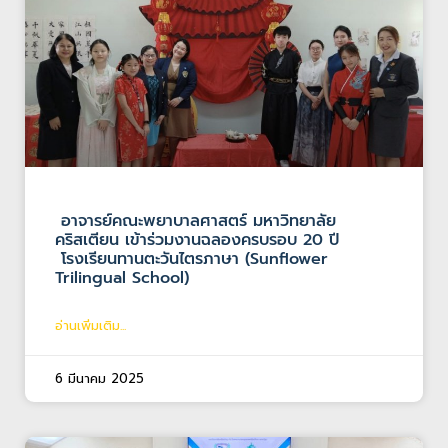
อาจารย์คณะพยาบาลศาสตร์ มหาวิทยาลัย
คริสเตียน เข้าร่วมงานฉลองครบรอบ 20 ปี
โรงเรียนทานตะวันไตรภาษา (Sunflower
Trilingual School)
อ่านเพิ่มเติม...
6 มีนาคม 2025