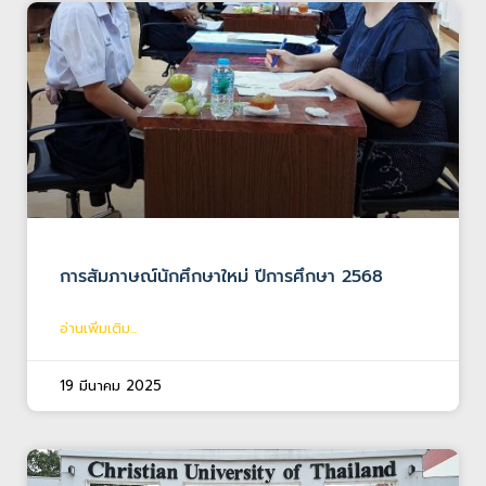
การสัมภาษณ์นักศึกษาใหม่ ปีการศึกษา 2568
อ่านเพิ่มเติม...
19 มีนาคม 2025