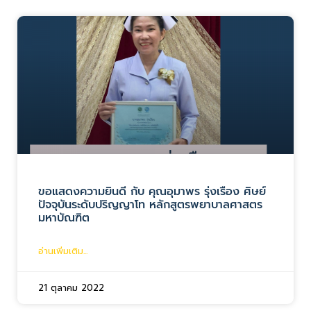
ขอแสดงความยินดี กับ คุณอุมาพร รุ่งเรือง ศิษย์
ปัจจุบันระดับปริญญาโท หลักสูตรพยาบาลศาสตร
มหาบัณฑิต
อ่านเพิ่มเติม...
21 ตุลาคม 2022