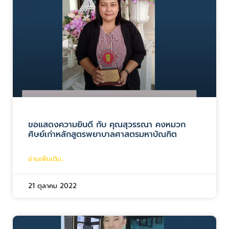
ขอแสดงความยินดี กับ คุณสุวรรณา คงหมวก
ศิษย์เก่าหลักสูตรพยาบาลศาสตรมหาบัณฑิต
อ่านเพิ่มเติม...
21 ตุลาคม 2022