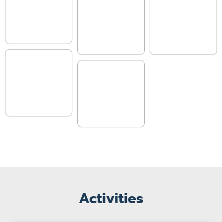
Activities