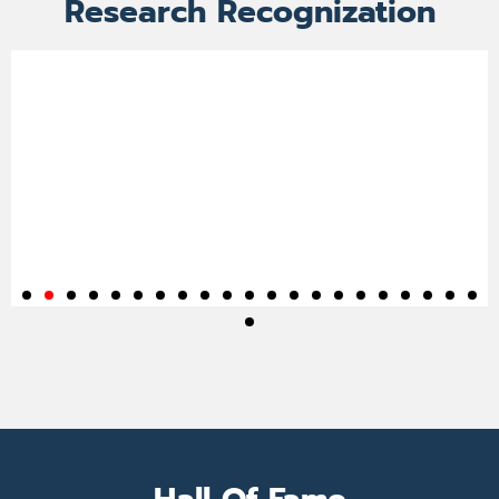
Research Recognization