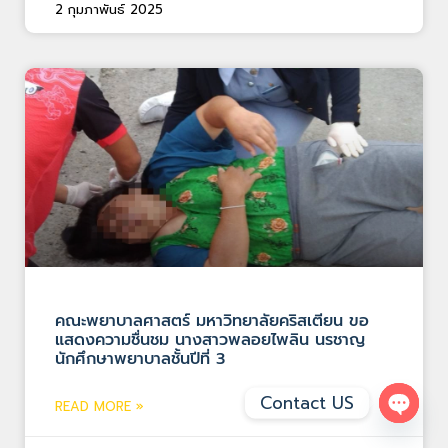
2 กุมภาพันธ์ 2025
คณะพยาบาลศาสตร์ มหาวิทยาลัยคริสเตียน ขอ
แสดงความชื่นชม นางสาวพลอยไพลิน นรชาญ
นักศึกษาพยาบาลชั้นปีที่ 3
Contact US
READ MORE »
Open 