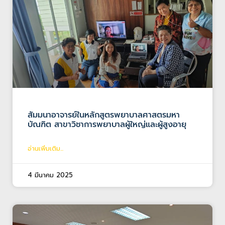
สัมมนาอาจารย์ในหลักสูตรพยาบาลศาสตรมหา
บัณฑิต สาขาวิชาการพยาบาลผู้ใหญ่และผู้สูงอายุ
อ่านเพิ่มเติม...
4 มีนาคม 2025