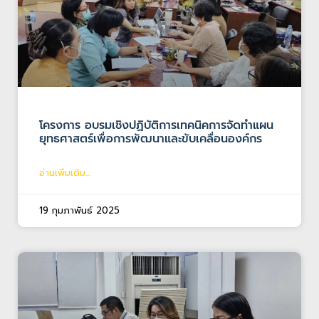
โครงการ อบรมเชิงปฏิบัติการเทคนิคการจัดทำแผน
ยุทธศาสตร์เพื่อการพัฒนาและขับเคลื่อนองค์กร
อ่านเพิ่มเติม...
19 กุมภาพันธ์ 2025