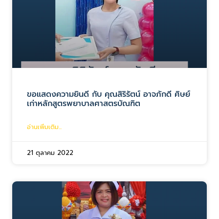
ขอแสดงความยินดี กับ คุณสิริรัตน์ อาจภักดี ศิษย์
เก่าหลักสูตรพยาบาลศาสตรบัณฑิต
อ่านเพิ่มเติม...
21 ตุลาคม 2022