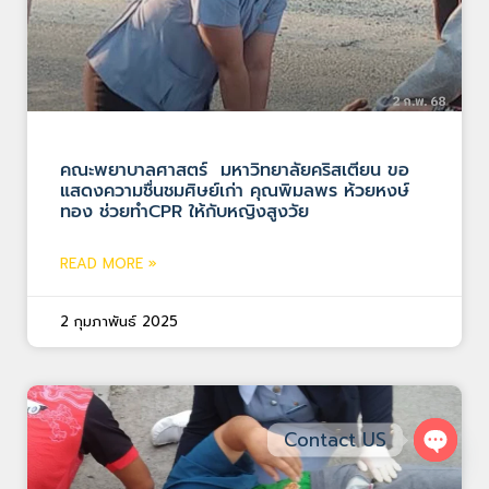
คณะพยาบาลศาสตร์ มหาวิทยาลัยคริสเตียน ขอ
แสดงความชื่นชมศิษย์เก่า คุณพิมลพร ห้วยหงษ์
ทอง ช่วยทำCPR ให้กับหญิงสูงวัย
READ MORE »
2 กุมภาพันธ์ 2025
Contact US
Open 