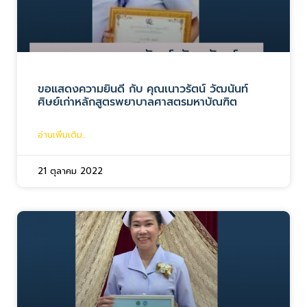
ขอแสดงความยินดี กับ คุณเนาวรัตน์ วัฒนันท์
ศิษย์เก่าหลักสูตรพยาบาลศาสตรมหาบัณฑิต
อ่านเพิ่มเติม...
21 ตุลาคม 2022