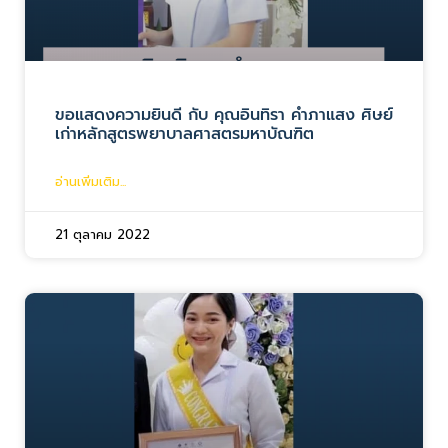
ขอแสดงความยินดี กับ คุณอินทิรา คำภาแสง ศิษย์
เก่าหลักสูตรพยาบาลศาสตรมหาบัณฑิต
อ่านเพิ่มเติม...
21 ตุลาคม 2022