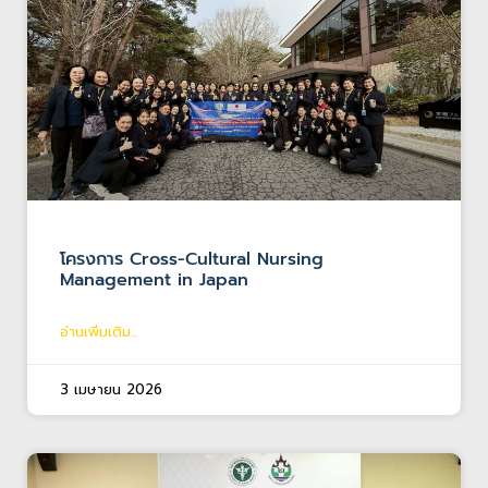
โครงการ Cross-Cultural Nursing
Management in Japan
อ่านเพิ่มเติม...
3 เมษายน 2026