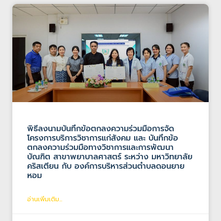
พิธีลงนามบันทึกข้อตกลงความร่วมมือการจัด
โครงการบริการวิชาการแก่สังคม และ บันทึกข้อ
ตกลงความร่วมมือทางวิชาการและการพัฒนา
บัณฑิต สาขาพยาบาลศาสตร์ ระหว่าง มหาวิทยาลัย
คริสเตียน กับ องค์การบริหารส่วนตำบลดอนยาย
หอม
อ่านเพิ่มเติม...