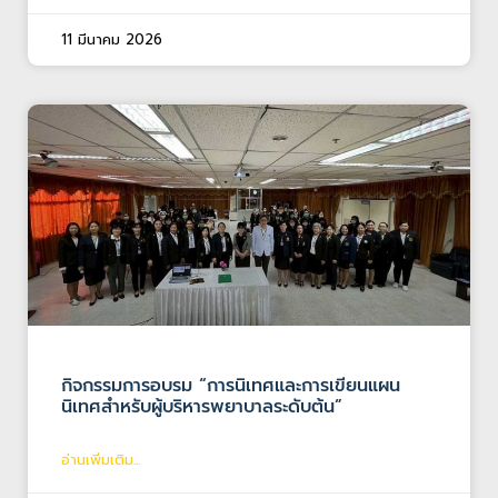
11 มีนาคม 2026
กิจกรรมการอบรม “การนิเทศและการเขียนแผน
นิเทศสำหรับผู้บริหารพยาบาลระดับต้น”
อ่านเพิ่มเติม...