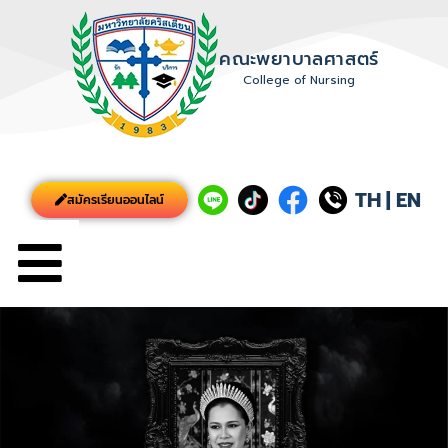
คณะพยาบาลศาสตร์
College of Nursing
TH
|
EN
สมัครเรียนออนไลน์