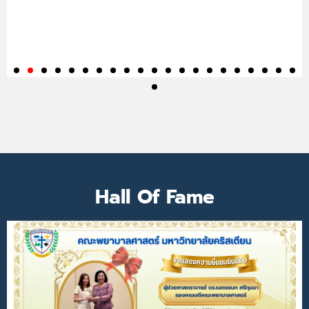
Hall Of Fame