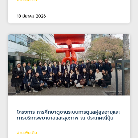
18 มีนาคม 2026
โครงการ การศึกษาดูงานระบบการดูแลผู้สูงอายุและ
การบริการพยาบาลและสุขภาพ ณ ประเทศญี่ปุ่น
อ่านเพิ่มเติม...