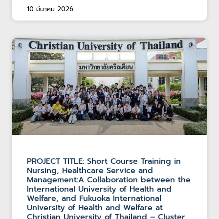
10 มีนาคม 2026
PROJECT TITLE: Short Course Training in
Nursing, Healthcare Service and
Management:A Collaboration between the
International University of Health and
Welfare, and Fukuoka International
University of Health and Welfare at
Christian University of Thailand – Cluster