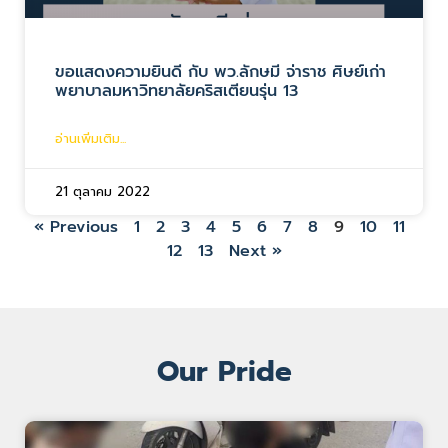
ขอแสดงความยินดี กับ พว.ลักษมี จ่าราช ศิษย์เก่า
พยาบาลมหาวิทยาลัยคริสเตียนรุ่น 13
อ่านเพิ่มเติม...
21 ตุลาคม 2022
« Previous
1
2
3
4
5
6
7
8
9
10
11
12
13
Next »
Our Pride