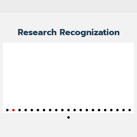
Research Recognization