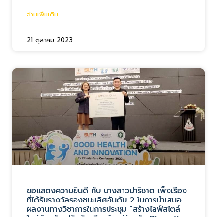
อ่านเพิ่มเติม...
21 ตุลาคม 2023
ขอแสดงความยินดี กับ นางสาวปาริชาต เพ็งเรือง
ที่ได้รับรางวัลรองชนะเลิศอันดับ 2 ในการนำเสนอ
ผลงานทางวิชาการในการประชุม “สร้างไลฟ์สไตล์