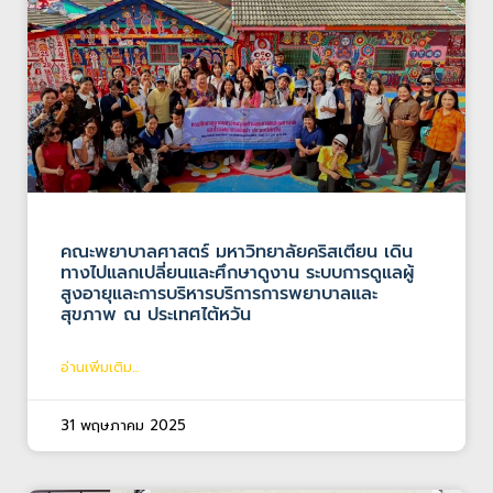
คณะพยาบาลศาสตร์ มหาวิทยาลัยคริสเตียน เดิน
ทางไปแลกเปลี่ยนและศึกษาดูงาน ระบบการดูแลผู้
สูงอายุและการบริหารบริการการพยาบาลและ
สุขภาพ ณ ประเทศไต้หวัน
อ่านเพิ่มเติม...
31 พฤษภาคม 2025