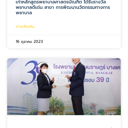
เก่าหลักสูตรพยาบาลศาสตรบัณฑิต ได้รับรางวัล
พยาบาลดีเด่น สาขา การพัฒนานวัตกรรมทางการ
พยาบาล
อ่านเพิ่มเติม...
16 ตุลาคม 2023