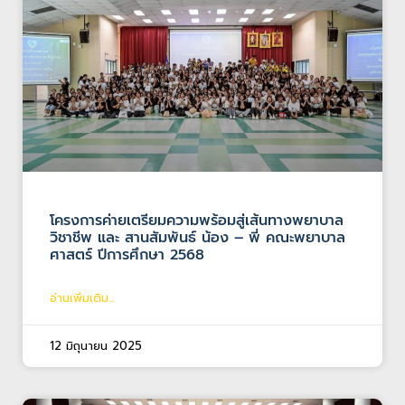
โครงการค่ายเตรียมความพร้อมสู่เส้นทางพยาบาล
วิชาชีพ และ สานสัมพันธ์ น้อง – พี่ คณะพยาบาล
ศาสตร์ ปีการศึกษา 2568
อ่านเพิ่มเติม...
12 มิถุนายน 2025