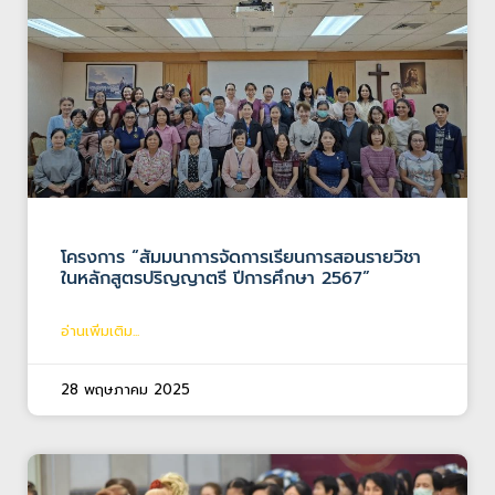
โครงการ “สัมมนาการจัดการเรียนการสอนรายวิชา
ในหลักสูตรปริญญาตรี ปีการศึกษา 2567”
อ่านเพิ่มเติม...
28 พฤษภาคม 2025