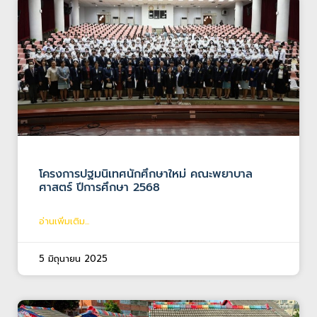
โครงการปฐมนิเทศนักศึกษาใหม่ คณะพยาบาล
ศาสตร์ ปีการศึกษา 2568
อ่านเพิ่มเติม...
5 มิถุนายน 2025