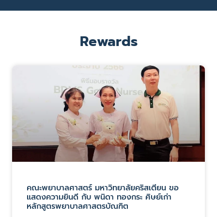
Rewards
คณะพยาบาลศาสตร์ มหาวิทยาลัยคริสเตียน ขอ
แสดงความยินดี กับ พนิดา ทองกระ ศิษย์เก่า
หลักสูตรพยาบาลศาสตรบัณฑิต