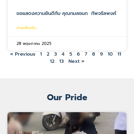
ขอแสดงความยินดีกับ คุณกมลชนก ทัพจรัลพงศ์
อ่านเพิ่มเติม...
28 พฤษภาคม 2025
« Previous
1
2
3
4
5
6
7
8
9
10
11
12
13
Next »
Our Pride