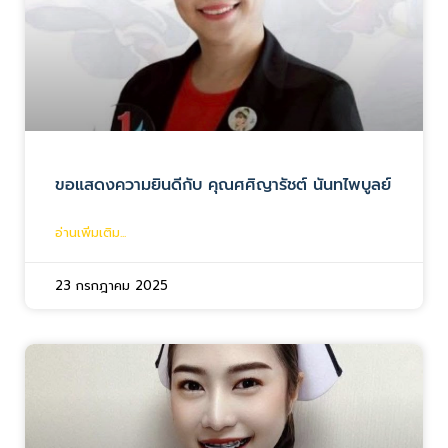
ขอแสดงความยินดีกับ คุณศศิญารัชต์ นันทไพบูลย์
อ่านเพิ่มเติม...
23 กรกฎาคม 2025