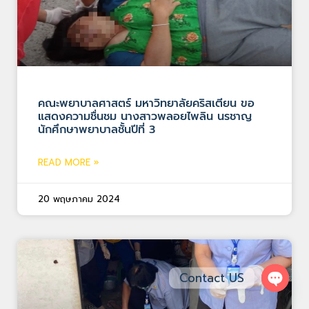
คณะพยาบาลศาสตร์ มหาวิทยาลัยคริสเตียน ขอ
แสดงความชื่นชม นางสาวพลอยไพลิน นรชาญ
นักศึกษาพยาบาลชั้นปีที่ 3
READ MORE »
20 พฤษภาคม 2024
Contact US
Open 