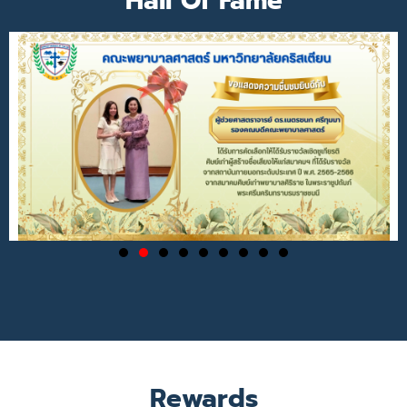
Hall Of Fame
Rewards