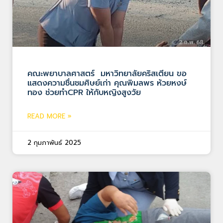
คณะพยาบาลศาสตร์ มหาวิทยาลัยคริสเตียน ขอ
แสดงความชื่นชมศิษย์เก่า คุณพิมลพร ห้วยหงษ์
ทอง ช่วยทำCPR ให้กับหญิงสูงวัย
READ MORE »
2 กุมภาพันธ์ 2025