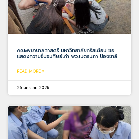
คณะพยาบาลศาสตร์ มหาวิทยาลัยคริสเตียน ขอ
แสดงความชื่นชมศิษย์เก่า พว.เนตรนภา ป้องชาลี
READ MORE »
26 มกราคม 2026