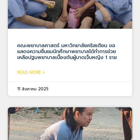
คณะพยาบาลศาสตร์ มหาวิทยาลัยคริสเตียน ขอ
แสดงความชื่นชมนักศึกษาพยาบาลได้ทำการช่วย
เหลือปฐมพยาบาลเบื้องต้นผู้บาดเจ็บหญิง 1 ราย
READ MORE »
11 สิงหาคม 2025