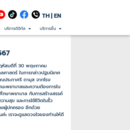
TH
|
EN
บริการดิจิทัล
บริการอื่น
567
หัสบดีที่ 30 พฤษภาคม
บาลศาสตร์ ในการกล่าวปฐมนิเทศ
คุณประภาศรี ดามุส จากโรง
รรถนะพยาบาลและความต้องการใน
นักศึกษาพยาบาล กับการสร้างสรรค์
มสุข และการใช้ชีวิตในรั้ว
ายผู้ปกครอง อีกด้วย
่ะ เราจะดูแลดวงใจของท่านให้ดี