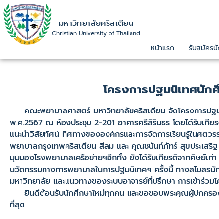
มหาวิทยาลัยคริสเตียน
Christian University of Thailand
หน้าแรก
รับสมัครนั
โครงการปฐมนิเทศนักศ
คณะพยาบาลศาสตร์ มหาวิทยาลัยคริสเตียน จัดโครงการปฐมนิ
พ.ศ.2567 ณ ห้องประชุม 2-201 อาคารศรีสิรินธร โดยได้รับเกี
แนะนำวิสัยทัศน์ ทิศทางขององค์กรและการจัดการเรียนรู้ในศตวรร
พยาบาลกรุงเทพคริสเตียน สีลม และ คุณชนันท์ภัทร์ สุขประเ
มุมมองโรงพยาบาลเครือข่ายฯอีกทั้ง ยังได้รับเกียรติจากศิษย์เก
นวัตกรรมทางการพยาบาลในการปฐมนิเทศฯ ครั้งนี้ ทางสโมสรนักศึ
มหาวิทยาลัย และแนวทางของระบบอาจารย์ที่ปรึกษา การเข้าร่วม
ยินดีต้อนรับนักศึกษาใหม่ทุกคน และขอขอบพระคุณผู้ปกครองทุก
ที่สุด