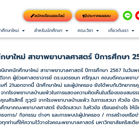
สมัครเรียนออนไลน์
ประกาศผลสอบ
กศึกษาใหม่
สำหรับนักศึกษา
คณะวิชา
เกี่ยวกับเรา
ึกษาใหม่ สาขาพยาบาลศาสตร์ ปีการศึกษา 2
เทศนักศึกษาใหม่ สาขาพยาบาลศาสตร์ ปีการศึกษา 2567 ในวันพฤ
ยรติจาก ผู้ช่วยศาสตราจารย์ ดร.เนตรชนก ศรีทุมมา คณบดีคณะพยา
ษที่ 21นอกจากนี้ นักศึกษาใหม่ และผู้ปกครอง ยังได้พบกับวิทยากร
สริฐ จากโรงพยาบาลบ้านแพ้วในการแสดงความคิดเห็นในเรื่องของสม
่า คุณศิรสิทธิ์ ภูวุฒิ จากโรงพยาบาลบ้านแพ้ว ในการเสวนา หัวข้อ 
กษาคณะพยาบาลศาสตร์ ยังจัดเสวนา ในหัวข้อ เรียนอย่างไร ให้มีควา
โครงการ/ กิจกรรม ต่างๆ และการพบปะผู้ปกครอง / การสร้างเครือข่
ท่านที่ให้ความไว้วางใจคณะพยาบาลศาสตร์ มหาวิทยาลัยคริสเตียนค