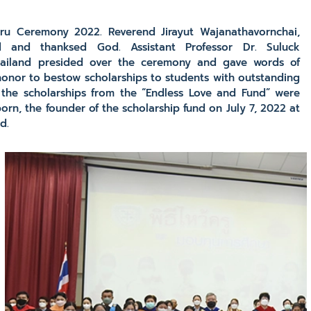
u Ceremony 2022. Reverend Jirayut Wajanathavornchai,
ed and thanksed God. Assistant Professor Dr. Suluck
 Thailand presided over the ceremony and gave words of
honor to bestow scholarships to students with outstanding
the scholarships from the “Endless Love and Fund” were
rn, the founder of the scholarship fund on July 7, 2022 at
d.