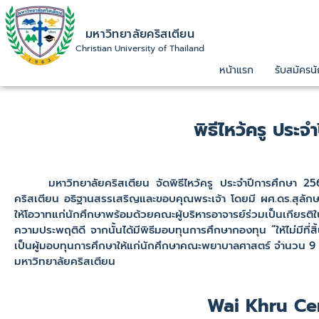
มหาวิทยาลัยคริสเตียน
Christian University of Thailand
หน้าแรก
รับสมัครนั
พิธีไหว้ครู ประ
มหาวิทยาลัยคริสเตียน จัดพิธีไหว้ครู ประจำปีการศึกษา 256
คริสเตียน อธิฐานสรรเสริญและขอบคุณพระเจ้า โดยมี ผศ.ดร.สุลัก
ให้โอวาทแก่นักศึกษาพร้อมด้วยคณะผู้บริหารอาจารย์ร่วมเป็นเกียรติใ
ความประพฤติดี จากนั้นได้มีพิธีมอบทุนการศึกษากองทุน “ให้ไม่มีที่สิ
เป็นผู้มอบทุนการศึกษาให้แก่นักศึกษาคณะพยาบาลศาสตร์ จำนวน 9 
มหาวิทยาลัยคริสเตียน
Wai Khru C