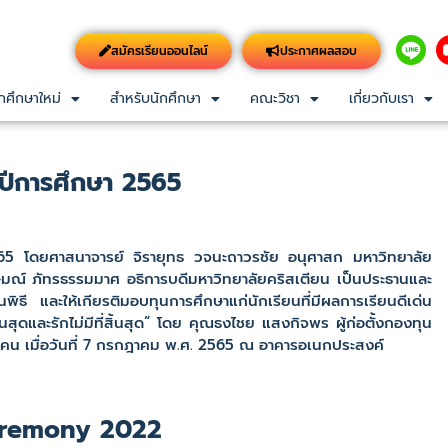
สมัครเรียนออนไลน์
ประกาศผลสอบ
กศึกษาใหม่
สำหรับนักศึกษา
คณะวิชา
เกี่ยวกับเรา
จำปีการศึกษา 2565
5 โดยศาสนาจารย์ จิรายุทธ วจนะถาวรชัย อนุศาสก มหาวิทยาลัย
ษมณ์ ภัทรธรรมมาศ อธิการบดีมหาวิทยาลัยคริสเตียน เป็นประธานและ
นพิธี และให้เกียรติมอบทุนการศึกษาแก่นักเรียนที่มีผลการเรียนดีเด่น
้นสุดและรักไม่มีที่สิ้นสุด” โดย คุณธงไชย แสงกิจพร ผู้ก่อตั้งกองทุน
คน เมื่อวันที่ 7 กรกฎาคม พ.ศ. 2565 ณ อาคารอเนกประสงค์
eremony 2022