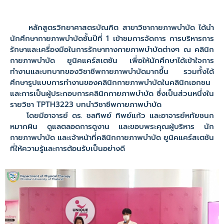
หลักสูตรวิทยาศาสตรบัณฑิต สาขาวิชากายภาพบำบัด ได้นำ
นักศึกษากายภาพบำบัดชั้นปีที่ 1 เข้าชมการจัดการ การบริหารการ
รักษาและเครื่องมือในการรักษาทางกายภาพบำบัดต่างๆ ณ คลินิก
กายภาพบำบัด ยูนิคแคร์สเตชัน เพื่อให้นักศึกษาได้เข้าใจการ
ทำงานและบทบาทของวิชาชีพกายภาพบำบัดมากขึ้น รวมทั้งได้
ศึกษารูปแบบการทำงานของคลินิกกายภาพบำบัดในคลินิกเอกชน
และการเป็นผู้ประกอบการคลินิกกายภาพบำบัด ซึ่งเป็นส่วนหนึ่งใน
รายวิชา TPTH3223 บทนำวิชาชีพกายภาพบำบัด
โดยมีอาจารย์ ดร. ชลทิพย์ ทิพย์แก้ว และอาจารย์หทัยชนก
หมากผิน ดูแลตลอดการดูงาน และขอบพระคุณผู้บริหาร นัก
กายภาพบำบัด และเจ้าหน้าที่คลินิกกายภาพบำบัด ยูนิคแคร์สเตชัน
ที่ให้ความรู้และการต้อนรับเป็นอย่างดี