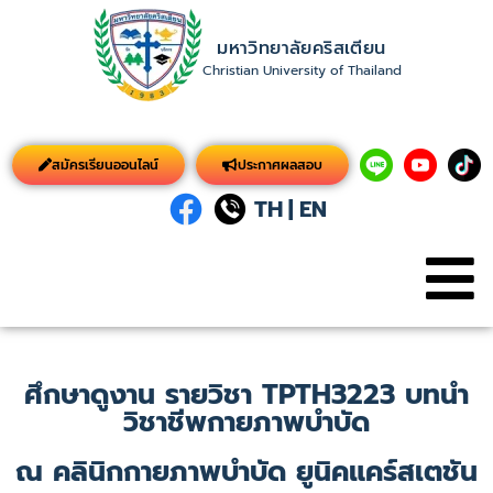
มหาวิทยาลัยคริสเตียน
Christian University of Thailand
สมัครเรียนออนไลน์
ประกาศผลสอบ
TH
|
EN
ศึกษาดูงาน รายวิชา TPTH3223 บทนำ
วิชาชีพกายภาพบำบัด
ณ คลินิกกายภาพบำบัด ยูนิคแคร์สเตชัน