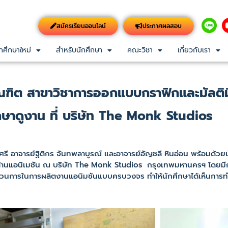
สมัครเรียนออนไลน์
ประกาศผลสอบ
กศึกษาใหม่
สำหรับนักศึกษา
คณะวิชา
เกี่ยวกับเรา
ณฑิต สาขาวิชาการออกแบบกราฟิกและมัลติม
กษาดูงาน ที่ บริษัท The Monk Studios
ศรี อาจารย์ฐิติกร จันทพลาบูรณ์ และอาจารย์อัญชลี หินอ่อน พร้อมด้
านด้านแอนิเมชัน ณ บริษัท The Monk Studios กรุงเทพมหานครฯ โดยมี
วนการในการผลิตงานแอนิมชันแบบครบวงจร ทำให้นักศึกษาได้เห็นการทำง