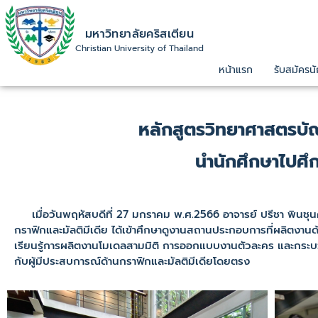
มหาวิทยาลัยคริสเตียน
Christian University of Thailand
หน้าแรก
รับสมัครนั
หลักสูตรวิทยาศาสตรบั
นำนักศึกษาไปศึ
เมื่อวันพฤหัสบดีที่ 27 มกราคม พ.ศ.2566 อาจารย์ ปรีชา พินชุน
กราฟิกและมัลติมีเดีย ได้เข้าศึกษาดูงานสถานประกอบการที่ผลิตง
เรียนรู้การผลิตงานโมเดลสามมิติ การออกแบบงานตัวละคร และกระบ
กับผู้มีประสบการณ์ด้านกราฟิกและมัลติมีเดียโดยตรง