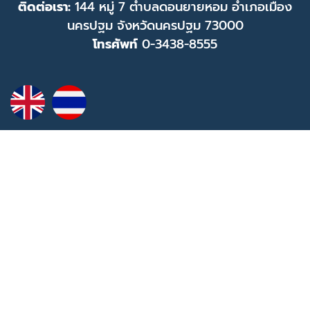
ติดต่อเรา:
144 หมู่ 7 ตำบลดอนยายหอม อำเภอเมือง
นครปฐม จังหวัดนครปฐม 73000
โทรศัพท์
0-3438-8555