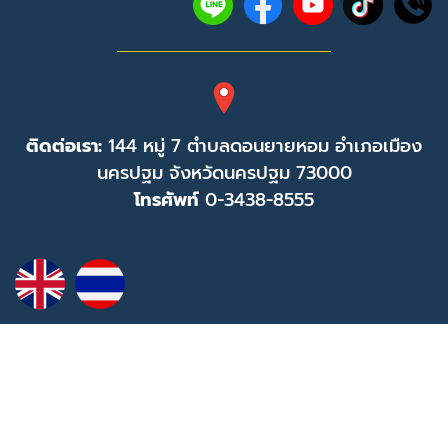
ติดต่อเรา:
144 หมู่ 7 ตำบลดอนยายหอม อำเภอเมือง
นครปฐม จังหวัดนครปฐม 73000
โทรศัพท์
0-3438-8555