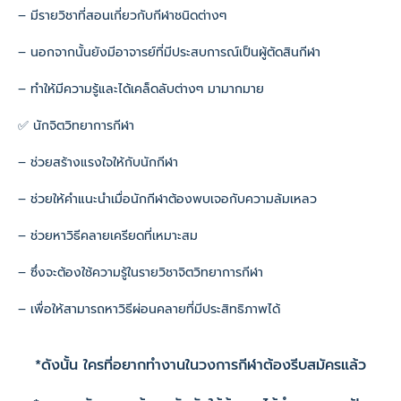
– มีรายวิชาที่สอนเกี่ยวกับกีฬาชนิดต่างๆ
– นอกจากนั้นยังมีอาจารย์ที่มีประสบการณ์เป็นผู้ตัดสินกีฬา
– ทำให้มีความรู้และได้เคล็ดลับต่างๆ มามากมาย
✅ นักจิตวิทยาการกีฬา
– ช่วยสร้างแรงใจให้กับนักกีฬา
– ช่วยให้คำแนะนำเมื่อนักกีฬาต้องพบเจอกับความล้มเหลว
– ช่วยหาวิธีคลายเครียดที่เหมาะสม
– ซึ่งจะต้องใช้ความรู้ในรายวิชาจิตวิทยาการกีฬา
– เพื่อให้สามารถหาวิธีผ่อนคลายที่มีประสิทธิภาพได้
*ดังนั้น ใครที่อยากทำงานในวงการกีฬาต้องรีบสมัครแล้ว