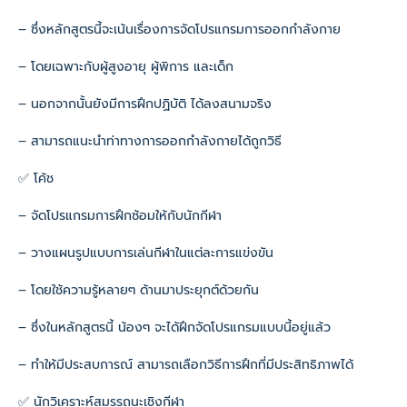
– ซึ่งหลักสูตรนี้จะเน้นเรื่องการจัดโปรแกรมการออกกำลังกาย
– โดยเฉพาะกับผู้สูงอายุ ผู้พิการ และเด็ก
– นอกจากนั้นยังมีการฝึกปฏิบัติ ได้ลงสนามจริง
– สามารถแนะนำท่าทางการออกกำลังกายได้ถูกวิธี
✅ โค้ช
– จัดโปรแกรมการฝึกซ้อมให้กับนักกีฬา
– วางแผนรูปแบบการเล่นกีฬาในแต่ละการแข่งขัน
– โดยใช้ความรู้หลายๆ ด้านมาประยุกต์ด้วยกัน
– ซึ่งในหลักสูตรนี้ น้องๆ จะได้ฝึกจัดโปรแกรมแบบนี้อยู่แล้ว
– ทำให้มีประสบการณ์ สามารถเลือกวิธีการฝึกที่มีประสิทธิภาพได้
✅ นักวิเคราะห์สมรรถนะเชิงกีฬา