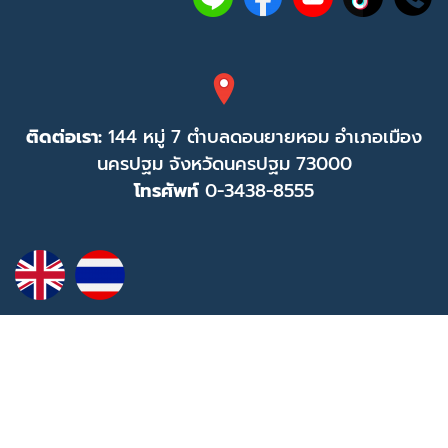
ติดต่อเรา:
144 หมู่ 7 ตำบลดอนยายหอม อำเภอเมือง
นครปฐม จังหวัดนครปฐม 73000
โทรศัพท์
0-3438-8555