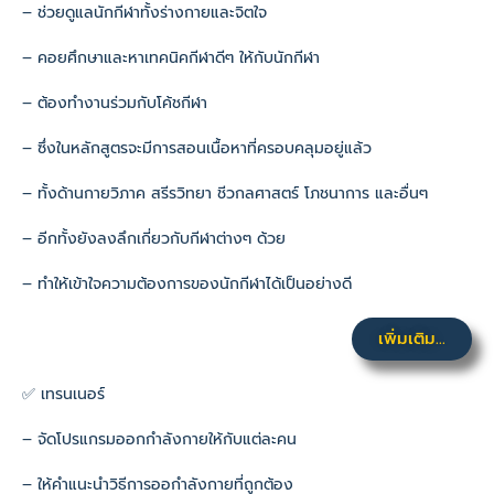
– ช่วยดูแลนักกีฬาทั้งร่างกายและจิตใจ
– คอยศึกษาและหาเทคนิคกีฬาดีๆ ให้กับนักกีฬา
– ต้องทำงานร่วมกับโค้ชกีฬา
– ซึ่งในหลักสูตรจะมีการสอนเนื้อหาที่ครอบคลุมอยู่แล้ว
– ทั้งด้านกายวิภาค สรีรวิทยา ชีวกลศาสตร์ โภชนาการ และอื่นๆ
– อีกทั้งยังลงลึกเกี่ยวกับกีฬาต่างๆ ด้วย
– ทำให้เข้าใจความต้องการของนักกีฬาได้เป็นอย่างดี
เพิ่มเติม...
✅ เทรนเนอร์
– จัดโปรแกรมออกกำลังกายให้กับแต่ละคน
– ให้คำแนะนำวิธีการออกำลังกายที่ถูกต้อง