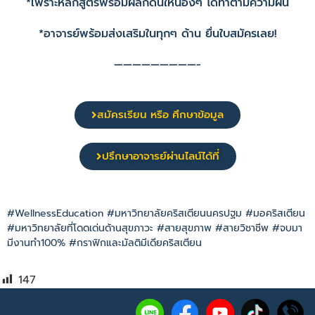
*เพราะหลักสูตรพร้อมผลักดันให้น้องๆ ได้ทำตามความฝัน
*อาจารย์พร้อมส่งเสริมในทุกๆ ด้าน ยื่นใบสมัครเลย!
—————————-
สมัครเรียน หรือ ศึกษาข้อมูล
ปรึกษาอาจารย์ผ่านไลน์ได้ที่
#WellnessEducation #มหาวิทยาลัยคริสเตียนนครปฐม #มอคริสเตียน
#มหาวิทยาลัยที่โดดเด่นด้านสุขภาวะ #สายสุขภาพ #สายวิชาชีพ #จบมา
มีงานทำ100% #กราฟิกและมัลติมีเดียคริสเตียน
147