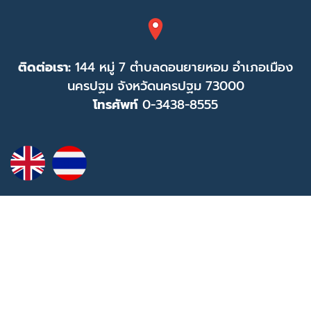
ติดต่อเรา:
144 หมู่ 7 ตำบลดอนยายหอม อำเภอเมือง
นครปฐม จังหวัดนครปฐม 73000
โทรศัพท์
0-3438-8555