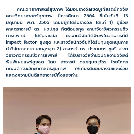
คณะวิทยาศาสตร์สุขภาพ ได้มอบรางวัลเชิดชูเกียรตินักวิจัย
คณะวิทยาศาสตร์สุขภาพ ปีการศึกษา 2564 ขึ้นในวันที่ 13
มิถุนายน พ.ศ. 2565 โดยมีผู้ที่ได้รับรางวัล ได้แก่ 1) ผู้ช่วย
ศาสตราจารย์ ดร. นวปฎล กิตติอมรกุล สาขาวิชาวิศวกรรมชีว
การแพทย์ ได้รับรางวัล ผลงานวิจัยที่ตีพิมพ์ในวารสารที่มี
Impact factor สูงสุด และรางวัลนักวิจัยที่ได้รับทุนอุดหนุนการ
ทำวิจัยจากภายนอกสูงสุด 2) อาจารย์ ดร. ประนมกร ชูศรี สาขา
วิชาวิศวกรรมชีวการแพทย์ ได้รับรางวัลจำนวนผลงานวิจัยตี
พิมพ์เผยแพร่สูงสุด โดย อาจารย์ ดร.ธฤษณุวัชร ไชยโคตร
คณบดีคณะวิทยาศาสตร์สุขภาพ ให้เกียรติมอบรางวัลและร่วม
แสดงความยินดีแก่อาจารย์ทั้งสองท่าน