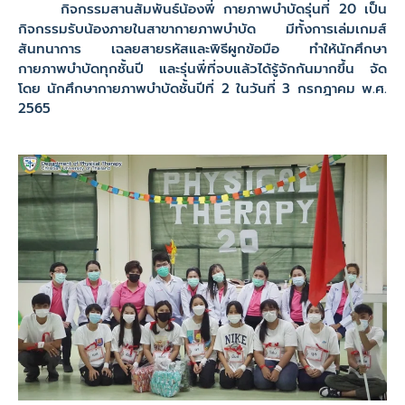
กิจกรรมสานสัมพันธ์น้องพี่ กายภาพบำบัดรุ่นที่ 20 เป็น
กิจกรรมรับน้องภายในสาขากายภาพบำบัด มีทั้งการเล่มเกมส์
สันทนาการ เฉลยสายรหัสและพิธีผูกข้อมือ ทำให้นักศึกษา
กายภาพบำบัดทุกชั้นปี และรุ่นพี่ที่จบแล้วได้รู้จักกันมากขึ้น จัด
โดย นักศึกษากายภาพบำบัดชั้นปีที่ 2 ในวันที่ 3 กรกฎาคม พ.ศ.
2565