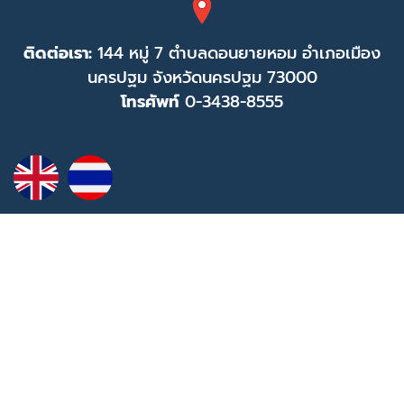
ติดต่อเรา:
144 หมู่ 7 ตำบลดอนยายหอม อำเภอเมือง
นครปฐม จังหวัดนครปฐม 73000
โทรศัพท์
0-3438-8555