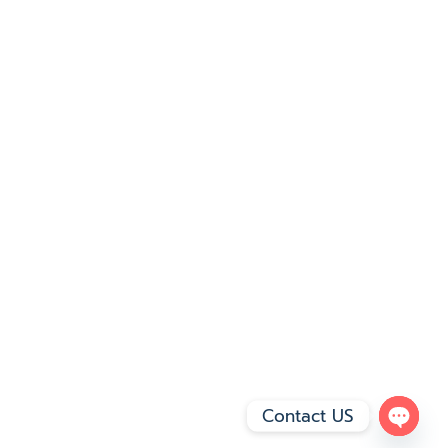
Contact US
Open 