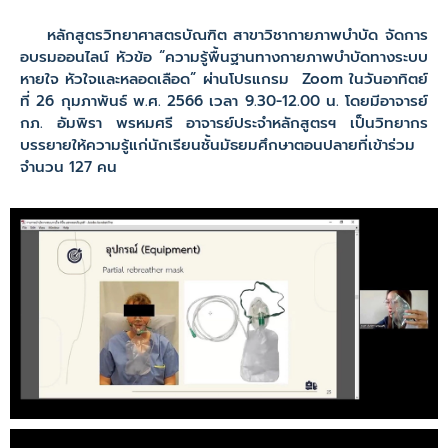
หลักสูตรวิทยาศาสตรบัณฑิต สาขาวิชากายภาพบำบัด จัดการ
อบรมออนไลน์ หัวข้อ “ความรู้พื้นฐานทางกายภาพบำบัดทางระบบ
หายใจ หัวใจและหลอดเลือด” ผ่านโปรแกรม Zoom ในวันอาทิตย์
ที่ 26 กุมภาพันธ์ พ.ศ. 2566 เวลา 9.30-12.00 น. โดยมีอาจารย์
กภ. อัมพิรา พรหมศรี อาจารย์ประจำหลักสูตรฯ เป็นวิทยากร
บรรยายให้ความรู้แก่นักเรียนชั้นมัธยมศึกษาตอนปลายที่เข้าร่วม
จำนวน 127 คน