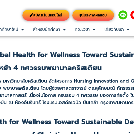
สมัครเรียนออนไลน์
ประกาศผลสอบ
กศึกษาใหม่
สำหรับนักศึกษา
คณะวิชา
เกี่ยวกับเรา
bal Health for Wellness Toward Susta
่เหย้า 4 ทศวรรษพยาบาลคริสเตียน
 มหาวิทยาลัยคริสเตียน จัดโครงการ Nursing Innovation and G
พยาบาลคริสเตียน โดยผู้ช่วยศาสตราจารย์ ดร.สุลักษมณ์ ภัทรธรร
พยาบาลศาสตร์ เนื่องในโอกาส ครบรอบ 4 ทศวรรษ ของการก่อตั้ง ใน
จุบัน ณ ห้องอัมรินทร์ โรงแรมเอสดีอเวนิว ปิ่นเกล้า กรุงเทพมหานคร
th for Wellness Toward Sustainable D