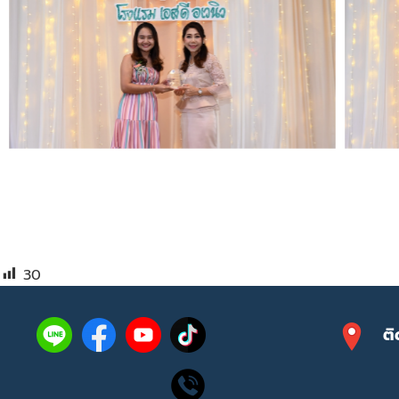
30
ติ