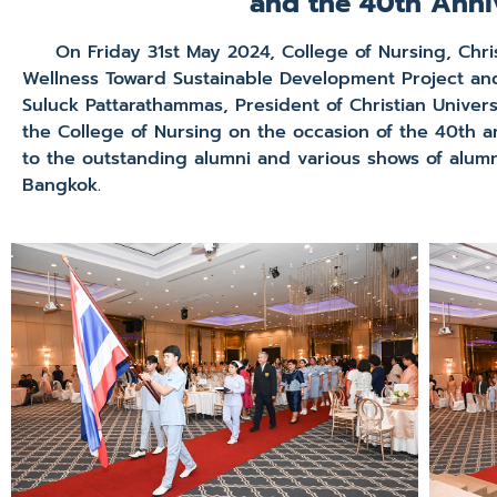
and the 40th Anni
On Friday 31st May 2024, College of Nursing, Christi
Wellness Toward Sustainable Development Project and
Suluck Pattarathammas, President of Christian Univer
the College of Nursing on the occasion of the 40th 
to the outstanding alumni and various shows of alu
Bangkok.