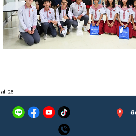
28
ติ