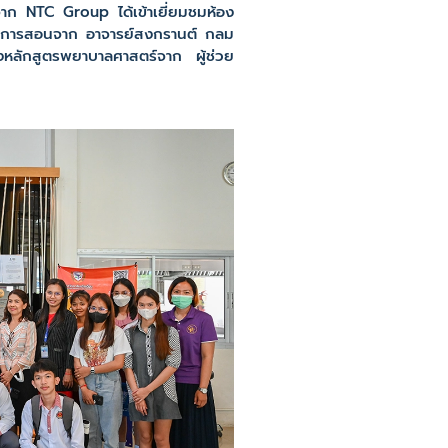
าก NTC Group ได้เข้าเยี่ยมชมห้อง
รียนการสอนจาก อาจารย์สงกรานต์ กลม
ของหลักสูตรพยาบาลศาสตร์จาก ผู้ช่วย