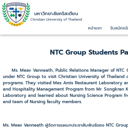
มหาวิทยาลัยคริสเตียน
Christian University of Thailand
หน้าแรก
รับสมัครนั
NTC Group Students Paid
Ms. Meav Vanneath, Public Relations Manager of NTC Gr
under NTC Group to visit Christian University of Thailand 
programs. They visited Mes Amis Restaurant Laboratory an
and Hospitality Management Program from Mr. Songkran K
Laboratory and learned about Nursing Science Program fro
and team of Nursing faculty members.
Ms. Meav Vanneath ผู้จัดการแผนกประชาสัมพันธ์ของ NTC Group 