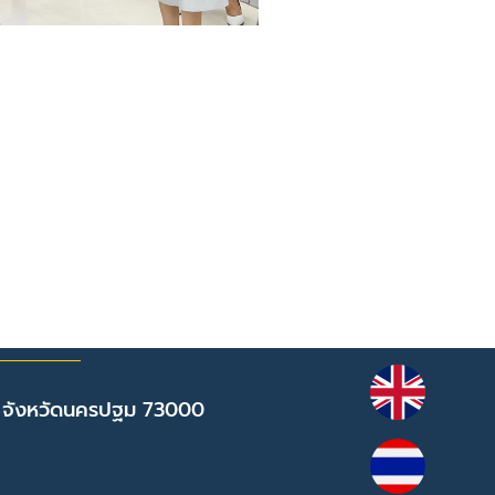
 จังหวัดนครปฐม 73000