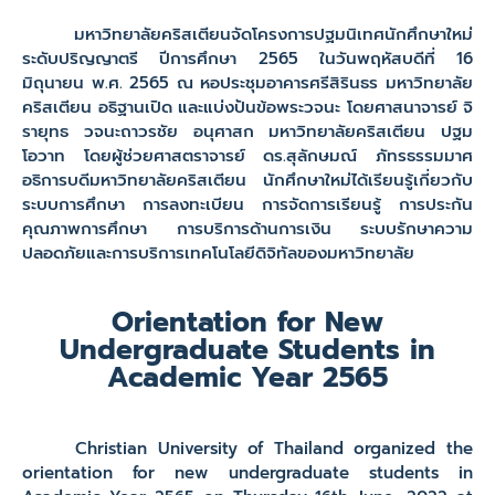
มหาวิทยาลัยคริสเตียนจัดโครงการปฐมนิเทศนักศึกษาใหม่
ระดับปริญญาตรี ปีการศึกษา 2565 ในวันพฤหัสบดีที่ 16
มิถุนายน พ.ศ. 2565 ณ หอประชุมอาคารศรีสิรินธร มหาวิทยาลัย
คริสเตียน อธิฐานเปิด และแบ่งปันข้อพระวจนะ โดยศาสนาจารย์ จิ
รายุทธ วจนะถาวรชัย อนุศาสก มหาวิทยาลัยคริสเตียน ปฐม
โอวาท โดยผู้ช่วยศาสตราจารย์ ดร.สุลักษมณ์ ภัทรธรรมมาศ
อธิการบดีมหาวิทยาลัยคริสเตียน นักศึกษาใหม่ได้เรียนรู้เกี่ยวกับ
ระบบการศึกษา การลงทะเบียน การจัดการเรียนรู้ การประกัน
คุณภาพการศึกษา การบริการด้านการเงิน ระบบรักษาความ
ปลอดภัยและการบริการเทคโนโลยีดิจิทัลของมหาวิทยาลัย
Orientation for New
Undergraduate Students in
Academic Year 2565
Christian University of Thailand organized the
orientation for new undergraduate students in