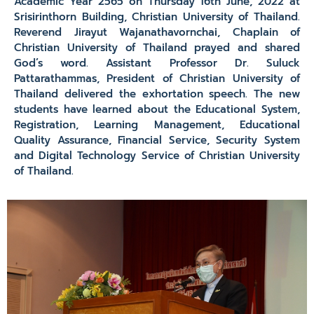
Academic Year 2565 on Thursday 16th June, 2022 at
Srisirinthorn Building, Christian University of Thailand.
Reverend Jirayut Wajanathavornchai, Chaplain of
Christian University of Thailand prayed and shared
God’s word. Assistant Professor Dr. Suluck
Pattarathammas, President of Christian University of
Thailand delivered the exhortation speech. The new
students have learned about the Educational System,
Registration, Learning Management, Educational
Quality Assurance, Financial Service, Security System
and Digital Technology Service of Christian University
of Thailand.