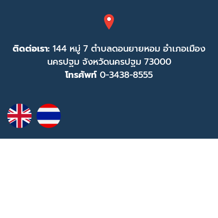
ติดต่อเรา:
144 หมู่ 7 ตำบลดอนยายหอม อำเภอเมือง
นครปฐม จังหวัดนครปฐม 73000
โทรศัพท์
0-3438-8555