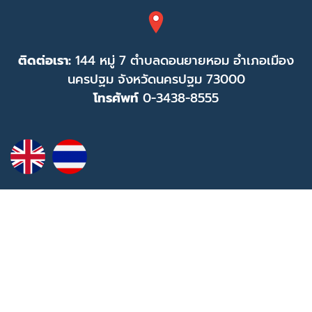
ติดต่อเรา:
144 หมู่ 7 ตำบลดอนยายหอม อำเภอเมือง
นครปฐม จังหวัดนครปฐม 73000
โทรศัพท์
0-3438-8555