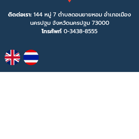
ติดต่อเรา:
144 หมู่ 7 ตำบลดอนยายหอม อำเภอเมือง
นครปฐม จังหวัดนครปฐม 73000
โทรศัพท์
0-3438-8555